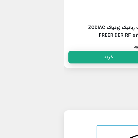
جاروب رباتیک زودیاک ZODIAC
جاروب ربات
FREERIDER RF 5600 IQ
FREERIDER RF 52
ود
ناموجود
خرید
خرید