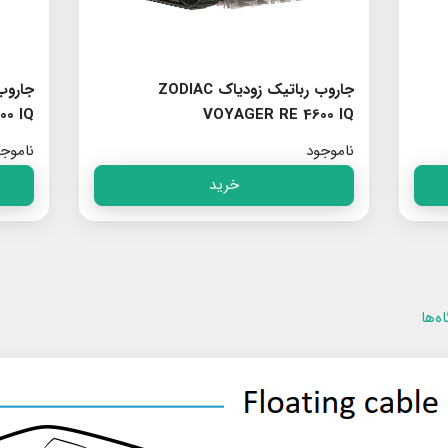
جاروب رباتیک زودیاک ZODIAC
00 IQ
VOYAGER RE 4600 IQ
ناموجود
ناموج
خرید
ه‌ها