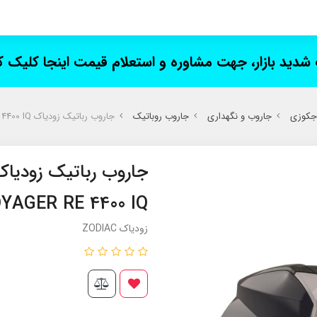
ت شدید بازار، جهت مشاوره و استعلام قیمت اینجا کلیک 
 جکوزی
جاروب و نگهداری
جاروب روباتیک
جاروب رباتیک زودیاک ZODIAC VOYAGER RE 4400 IQ
YAGER RE 4400 IQ
زودیاک ZODIAC