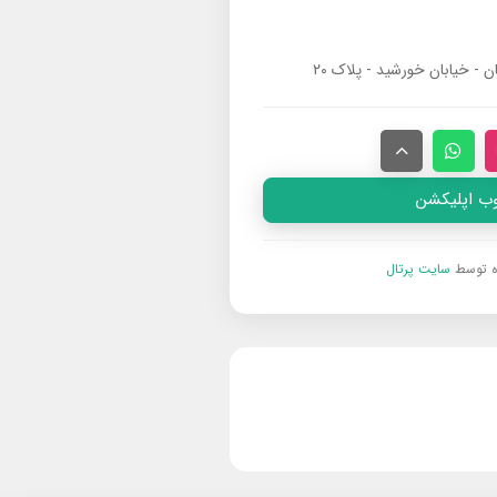
ان - خیابان خورشید - پلاک ۲۰
وب اپلیکشن
ه توسط
سایت پرتال