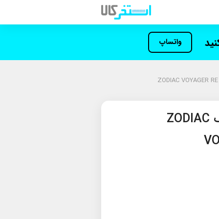
کنید
واتساپ
جاروب رباتیک زودیاک ZODIAC
VO