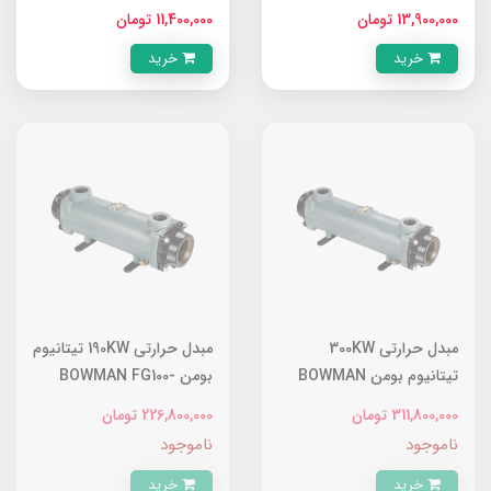
60
80
13,900,000 تومان
11,400,000 تومان
خرید
خرید
مبدل حرارتی 300KW
مبدل حرارتی 190KW تیتانیوم
تیتانیوم بومن BOWMAN
بومن BOWMAN FG100-
5115-2T
FG160-5115-5T
311,800,000 تومان
226,800,000 تومان
ناموجود
ناموجود
خرید
خرید