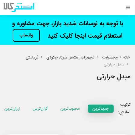
با توجه به نوسانات شدید بازار، جهت مشاوره و
استعلام قیمت اینجا کلیک کنید
واتساپ
خانه
محصولات
تجهیزات استخر، سونا، جکوزی
گرمایش
مبدل حرارتی
مبدل حرارتی
ترتیب
جدیدترین
محبوب‌ترین
گران‌ترین
ارزان‌ترین
نمایش: