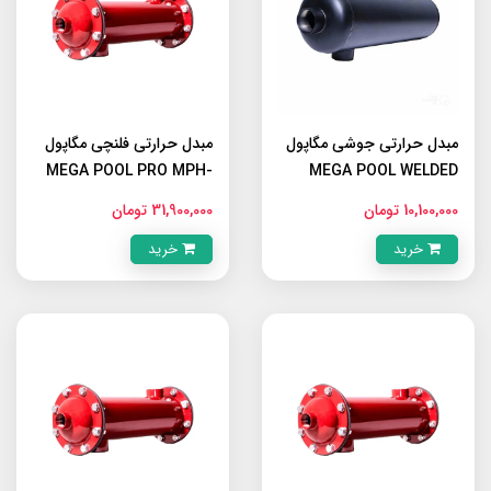
مبدل حرارتی جوشی مگاپول
مبدل حرارتی فلنچی مگاپول
MEGA POOL PRO MPH-
MEGA POOL WELDED
200
MWH-60
10,100,000 تومان
31,900,000 تومان
خرید
خرید