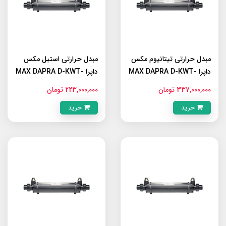
مبدل حرارتی تیتانیوم مکس
مبدل حرارتی استیل مکس
داپرا MAX DAPRA D-KWT-
داپرا MAX DAPRA D-KWT-
AISI 105
TI 105
337,000,000 تومان
223,000,000 تومان
خرید
خرید