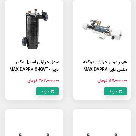
هیتر مبدل حرارتی دوگانه
مبدل حرارتی استیل مکس
مکس داپرا MAX DAPRA
داپرا MAX DAPRA X-KWT-
AISI 161
E5WX-230V
167,000,000 تومان
383,000,000 تومان
خرید
خرید