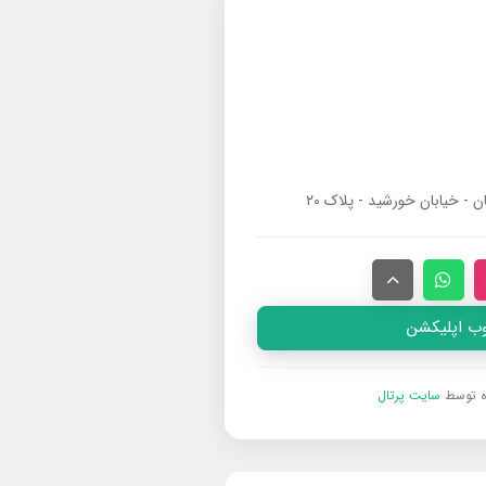
ان - خیابان خورشید - پلاک ۲۰
وب اپلیکشن
ه توسط
سایت پرتال