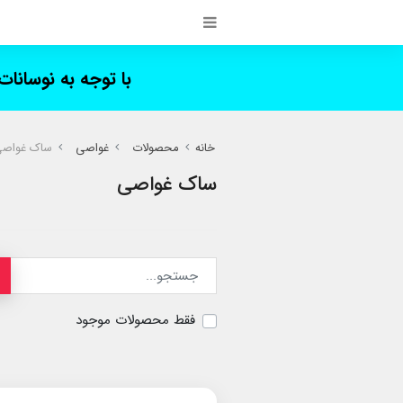
با توجه به نوسانا
خانه
محصولات
غواصی
ساک غواص
ساک غواصی
فقط محصولات موجود