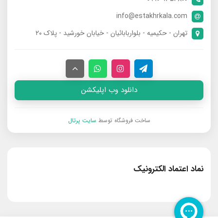
info@estakhrkala.com
تهران - حکیمیه - بلواربابائیان - خیابان خورشید - پلاک ۲۰
دانلود وب اپلیکشن
ساخت فروشگاه توسط
سایت پرتال
نماد اعتماد الکترونیک