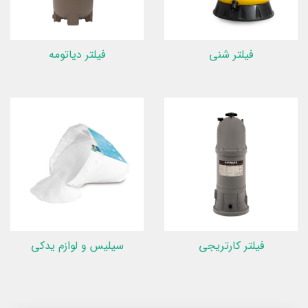
فیلتر شنی
فیلتر دیاتومه
فیلتر کارتریجی
سیلیس و لوازم یدکی