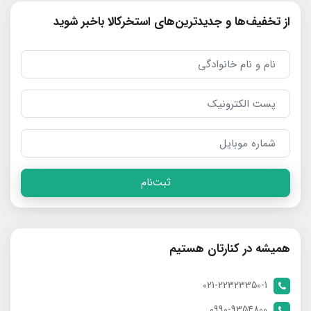
از تخفیف‌ها و جدیدترین‌های استخرکالا باخبر شوید
ثبت‌نام
همیشه در کنارتان هستیم
021-22323350-1
0990-9354800