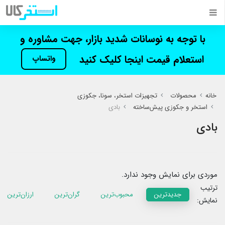
با توجه به نوسانات شدید بازار، جهت مشاوره و
استعلام قیمت اینجا کلیک کنید
واتساپ
خانه
محصولات
تجهیزات استخر، سونا، جکوزی
استخر و جکوزی پیش‌ساخته
بادی
بادی
موردی برای نمایش وجود ندارد.
ترتیب
جدیدترین
محبوب‌ترین
گران‌ترین
ارزان‌ترین
نمایش: