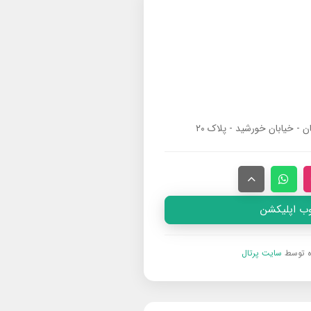
ان - خیابان خورشید - پلاک ۲۰
وب اپلیکشن
ه توسط
سایت پرتال