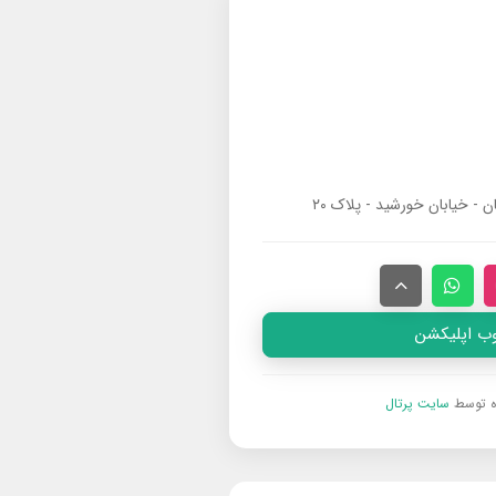
ان - خیابان خورشید - پلاک ۲۰
وب اپلیکشن
ه توسط
سایت پرتال