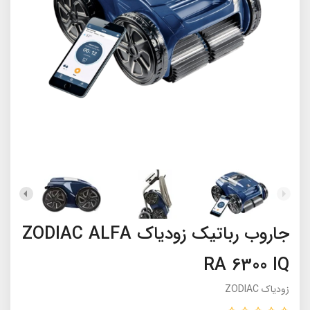
جاروب رباتیک زودیاک ZODIAC ALFA
RA 6300 IQ
زودیاک ZODIAC