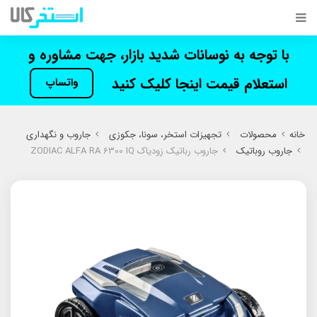
با توجه به نوسانات شدید بازار، جهت مشاوره و
استعلام قیمت اینجا کلیک کنید
واتساپ
خانه
محصولات
تجهیزات استخر، سونا، جکوزی
جاروب و نگهداری
جاروب روباتیک
جاروب رباتیک زودیاک ZODIAC ALFA RA 6300 IQ