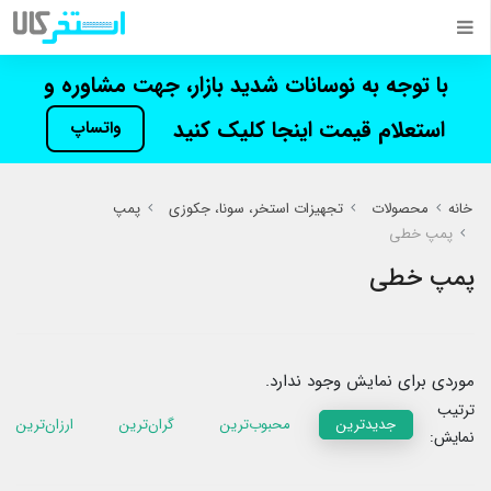
با توجه به نوسانات شدید بازار، جهت مشاوره و
استعلام قیمت اینجا کلیک کنید
واتساپ
خانه
محصولات
تجهیزات استخر، سونا، جکوزی
پمپ
پمپ خطی
پمپ خطی
موردی برای نمایش وجود ندارد.
ترتیب
جدیدترین
محبوب‌ترین
گران‌ترین
ارزان‌ترین
نمایش: