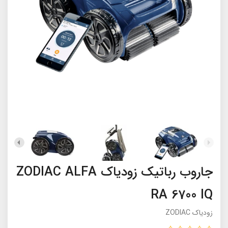
جاروب رباتیک زودیاک ZODIAC ALFA
RA 6700 IQ
زودیاک ZODIAC