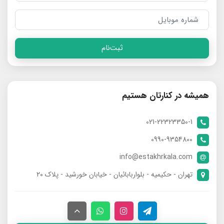
ثبت‌نام
همیشه در کنارتان هستیم
021-22323350-1
0990-9354800
info@estakhrkala.com
تهران - حکیمیه - بلواربابائیان - خیابان خورشید - پلاک ۲۰