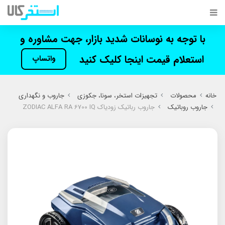
با توجه به نوسانات شدید بازار، جهت مشاوره و
استعلام قیمت اینجا کلیک کنید
واتساپ
خانه
محصولات
تجهیزات استخر، سونا، جکوزی
جاروب و نگهداری
جاروب روباتیک
جاروب رباتیک زودیاک ZODIAC ALFA RA 6700 IQ