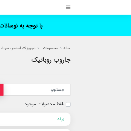
با توجه به نوسانا
خانه
محصولات
تجهیزات استخر، سونا،
جاروب روباتیک
فقط محصولات موجود
برند