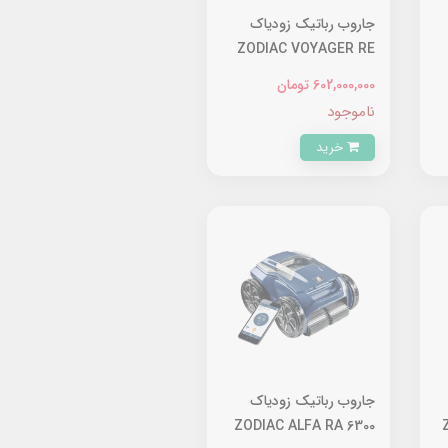
جاروب رباتیک زودیاک
ZODIAC VOYAGER RE
4600 IQ
602,000,000 تومان
ناموجود
خرید
جاروب رباتیک زودیاک
ZODIAC ALFA RA 6300