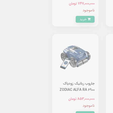
IQ
747,000,000 تومان
ناموجود
خرید
جاروب رباتیک زودیاک
ZODIAC ALFA RA 6900
IQ
853,000,000 تومان
ناموجود