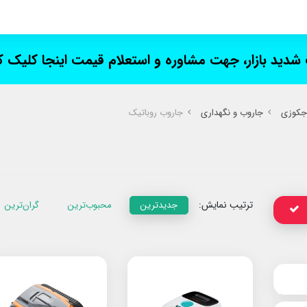
ت شدید بازار، جهت مشاوره و استعلام قیمت اینجا کلیک 
 جکوزی
جاروب و نگهداری
جاروب روباتیک
ترتیب نمایش:
جدیدترین
محبوب‌ترین
گران‌ترین