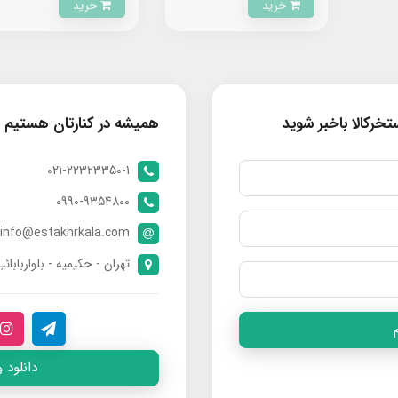
خرید
خرید
خرکالا باخبر شوید
همیشه در کنارتان هستیم
021-22323350-1
0990-9354800
info@estakhrkala.com
تهران - حکیمیه - بلواربابائی
دانلود 