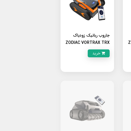
جاروب رباتیک زودیاک
ZODIAC VORTRAX TRX
Z
7700 IQ
خرید