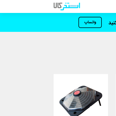
کنید
واتساپ