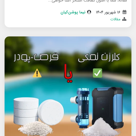
مقاله، شما با اصول نظافت استخر آشنا خواهی...
16 شهریور 1404
نیما پوشن‌کیان
مقالات