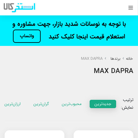
با توجه به نوسانات شدید بازار، جهت مشاوره و
استعلام قیمت اینجا کلیک کنید
واتساپ
خانه
برندها
MAX DAPRA
MAX DAPRA
ترتیب
جدیدترین
محبوب‌ترین
گران‌ترین
ارزان‌ترین
نمایش: