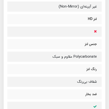
غیر آیینه‌ای (Non-Mirror)
لنز HD
جنس لنز
Polycarbonate مقاوم و سبک
رنگ لنز
شفاف بی‌رنگ
ضد بخار