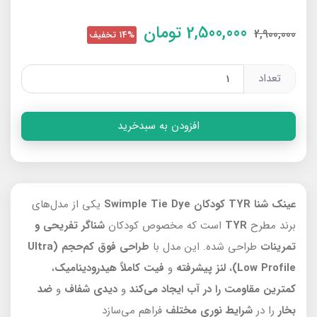
2,500,000
تومان
2,900,000
14% تخفیف
تعداد
افزودن به سبدخرید
عینک شنا TYR کودکان Swimple Tie Dye
یکی از مدل‌های
برند مطرح
TYR
است که مخصوص کودکان
شناگر تفریحی و
تمرینات
طراحی شده. این مدل با
طراحی فوق کم‌حجم
(Ultra
Low Profile)
،
لنز پیشرفته
و
فیت کاملاً هیدرودینامیک
،
کمترین مقاومت را در آب
ایجاد می‌کند
و
دیدی شفاف
و
ضد
بخار
را در
شرایط نوری مختلف
فراهم می‌سازد