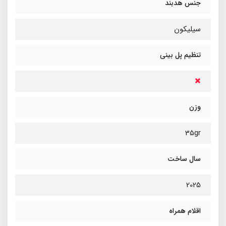
جنس هدبند
سیلیکون
تنظیم پل بینی
وزن
35gr
سال ساخت
2025
اقلام همراه