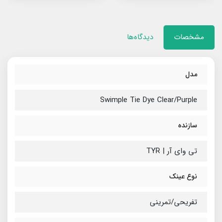
مشخصات
دیدگاه‌ها
مدل
Swimple Tie Dye Clear/Purple
سازنده
تی وای آر | TYR
نوع عینک
تفریحی/تمرینی