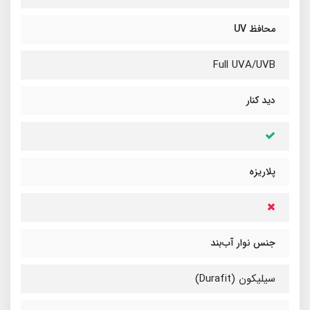
محافظ UV
Full UVA/UVB
دید کنار
پلاریزه
جنس نوار آب‌بند
سیلیکون (Durafit)