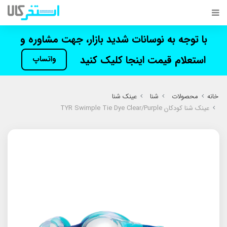
با توجه به نوسانات شدید بازار، جهت مشاوره و
استعلام قیمت اینجا کلیک کنید
واتساپ
خانه
محصولات
شنا
عینک شنا
عینک شنا کودکان TYR Swimple Tie Dye Clear/Purple