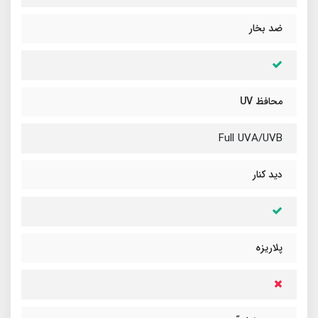
ضد بخار
محافظ UV
Full UVA/UVB
دید کنار
پلاریزه