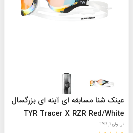
عینک شنا مسابقه ای آینه ای بزرگسال
TYR Tracer X RZR Red/White
تی وای آر TYR