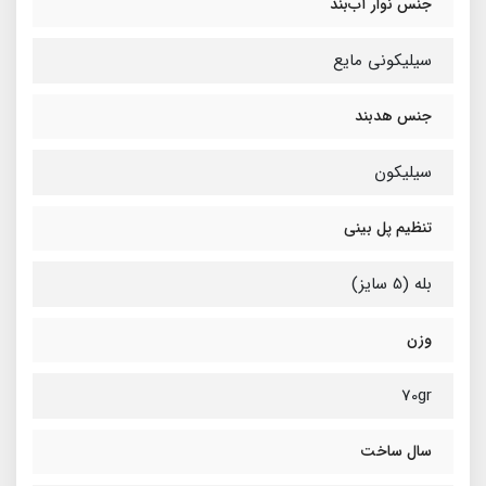
جنس نوار آب‌بند
سیلیکونی مایع
جنس هدبند
سیلیکون
تنظیم پل بینی
بله (5 سایز)
وزن
70gr
سال ساخت