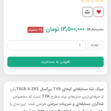
13,500,000
تومان
14,800,000
9% تخفیف
تعداد
افزودن به سبدخرید
عینک شنا مسابقه‌ای آینه‌ای TYR بزرگسال TRCR X ZRZ
یکی
از حرفه‌ای‌ترین مدل‌های برند مطرح
TYR
است که مخصوص
شناگران مسابقه‌ای و تمرینات سرعتی
طراحی شده. این مدل با