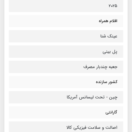
2025
اقلام همراه
عینک شنا
پل بینی
جعبه چندبار مصرف
کشور سازنده
چین - تحت لیسانس آمریکا
گارانتی
اصالت و سلامت فیزیکی کالا