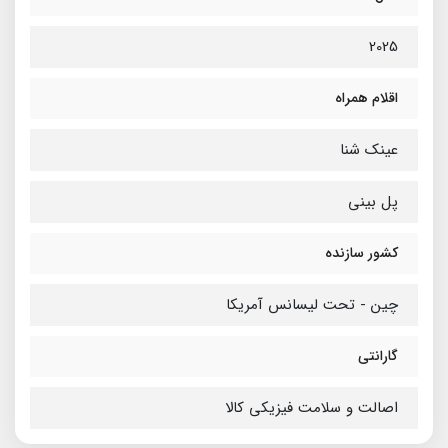
2025
اقلام همراه
عینک شنا
پل بینی
کشور سازنده
چین - تحت لیسانس آمریکا
گارانتی
اصالت و سلامت فیزیکی کالا