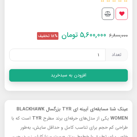
5,600,000
تومان
6,800,000
18% تخفیف
تعداد
افزودن به سبدخرید
عینک شنا مسابقه‌ای آیینه ای TYR بزرگسال BLACKHAWK
WOMEN
یکی از مدل‌های حرفه‌ای برند مطرح
TYR
است که با
طراحی کم‌ حجم برای تناسب کامل و حداقل سایش، به‌طور
خاص برای تطبیق با خطوط ریزتر صورت ورزشکاران زن در حین