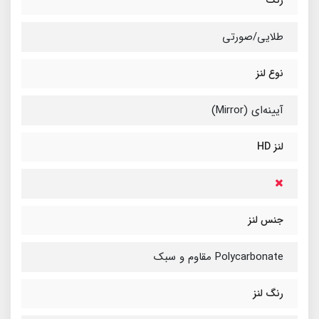
رنگ
طلایی/صورتی
نوع لنز
آیینه‌ای (Mirror)
لنز HD
جنس لنز
Polycarbonate مقاوم و سبک
رنگ لنز