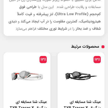
مسابقات و رقابت طراحی شده. این مدل با
طراحی فوق
کم‌حجم
(Ultra Low Profile)
،
لنز پیشرفته
و
فیت کاملاً
هیدرودینامیک
،
کمترین مقاومت را در آب
ایجاد می‌کند
و
دیدی
شفاف
و
ضد بخار
را در
شرایط نوری مختلف
فراهم می‌سازد
محصولات مرتبط
13٪
13٪
عینک شنا مسابقه ای
عینک شنا مسابقه ای