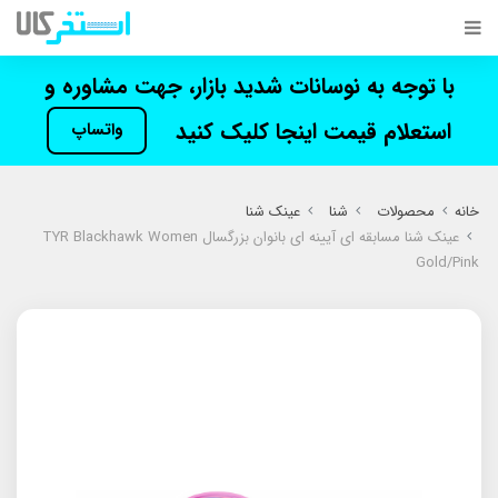
با توجه به نوسانات شدید بازار، جهت مشاوره و
استعلام قیمت اینجا کلیک کنید
واتساپ
خانه
محصولات
شنا
عینک شنا
عینک شنا مسابقه ای آیینه ای بانوان بزرگسال TYR Blackhawk Women
Gold/Pink