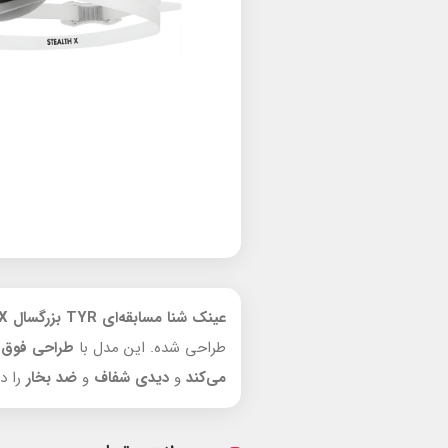
عینک شنا مسابقه‌ای TYR بزرگسال TYR Stealth-X
طراحی شده. این مدل با
طراحی فوق 
می‌کند
و
دیدی شفاف
و
ضد بخار
را در