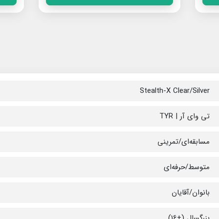
Stealth-X Clear/Silver
تی وای آر | TYR
مسابقه‌ای/تمرینی
متوسط/حرفه‌ای
بانوان/آقایان
بزرگسال (+16)