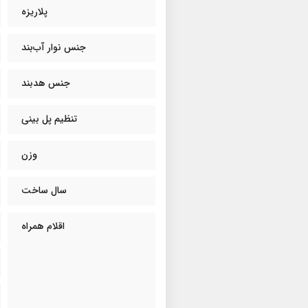
پلاریزه
جنس نوار آب‌بند
جنس هدبند
تنظیم پل بینی
وزن
سال ساخت
اقلام همراه