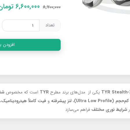
6,600,000
تومان
8,700,000
تعداد
افزودن ب
یکی از مدل‌های برند مطرح
TYR
است که مخصوص
شنا
کم‌حجم
(Ultra Low Profile)
،
لنز پیشرفته
و
فیت کاملاً هیدرودینامیک
،
شرایط نوری مختلف
فراهم می‌سازد