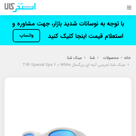
با توجه به نوسانات شدید بازار، جهت مشاوره و
استعلام قیمت اینجا کلیک کنید
واتساپ
خانه
محصولات
شنا
عینک شنا
عینک شنا تمرینی آینه ای بزرگسال TYR Special Ops 2.0 White