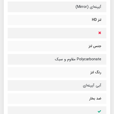
آیینه‌ای (Mirror)
لنز HD
جنس لنز
Polycarbonate مقاوم و سبک
رنگ لنز
آبی آیینه‌ای
ضد بخار