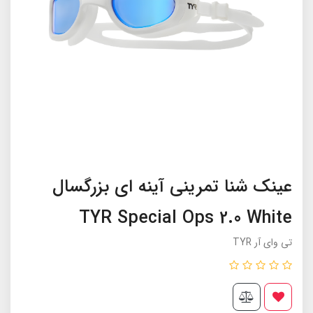
عینک شنا تمرینی آینه ای بزرگسال
TYR Special Ops 2.0 White
تی وای آر TYR