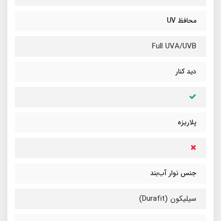
محافظ UV
Full UVA/UVB
دید کنار
پلاریزه
جنس نوار آب‌بند
سیلیکون (Durafit)