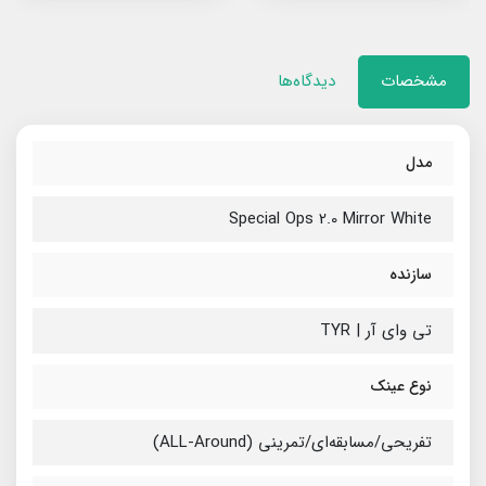
مشخصات
دیدگاه‌ها
مدل
Special Ops 2.0 Mirror White
سازنده
تی وای آر | TYR
نوع عینک
تفریحی/مسابقه‌ای/تمرینی (ALL-Around)