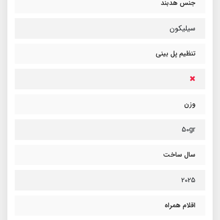
جنس هدبند
سیلیکون
تنظیم پل بینی
وزن
50gr
سال ساخت
2025
اقلام همراه