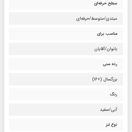
سطح حرفه‌ای
مبتدی/متوسط/حرفه‌ای
مناسب برای
بانوان/آقایان
رده سنی
بزرگسال (+16)
رنگ
آبی/سفید
نوع لنز