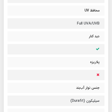
محافظ UV
Full UVA/UVB
دید کنار
پلاریزه
جنس نوار آب‌بند
سیلیکون (Durafit)