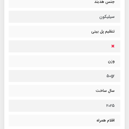
جنس هدبند
سیلیکون
تنظیم پل بینی
وزن
50gr
سال ساخت
2025
اقلام همراه