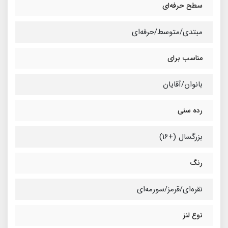
سطح حرفه‌ای
مبتدی/متوسط/حرفه‌ای
مناسب برای
بانوان/آقایان
رده سنی
بزرگسال (+16)
رنگ
نقره‌ای/قرمز/سورمه‌ای
نوع لنز