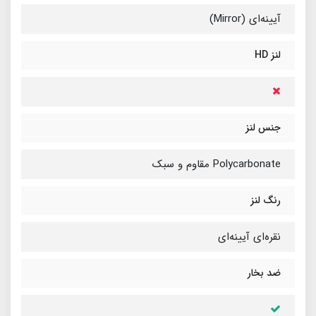
آیینه‌ای (Mirror)
لنز HD
جنس لنز
Polycarbonate مقاوم و سبک
رنگ لنز
نقره‌ای آیینه‌ای
ضد بخار