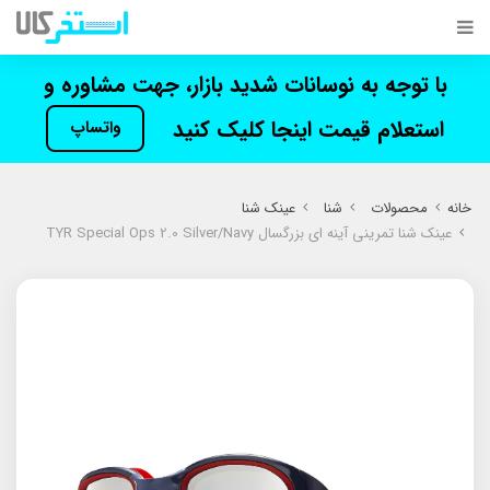
با توجه به نوسانات شدید بازار، جهت مشاوره و
استعلام قیمت اینجا کلیک کنید
واتساپ
خانه
محصولات
شنا
عینک شنا
عینک شنا تمرینی آینه ای بزرگسال TYR Special Ops 2.0 Silver/Navy