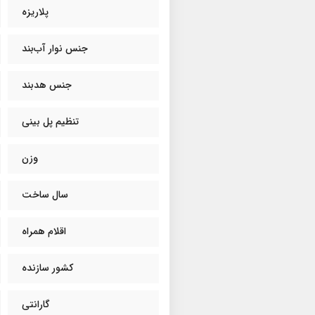
پلاریزه
جنس نوار آب‌بند
جنس هدبند
تنظیم پل بینی
وزن
سال ساخت
اقلام همراه
کشور سازنده
گارانتی