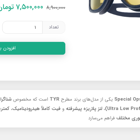
7,500,000
تومان
8,900,000
تعداد
افزودن ب
یکی از مدل‌های برند مطرح
TYR
است که مخصوص
شناگرا
،
لنز پلاریزه پیشرفته
و
فیت کاملاً هیدرودینامیک
،
کمتری
وری مختلف
فراهم می‌سازد