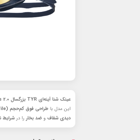
عینک شنا آینه‌ای TYR بزرگسال Special Ops 2.0
این مدل با
طراحی فوق کم‌حجم
(Ultra Low Profile)
دیدی شفاف
و
ضد بخار
را در
شرایط ن