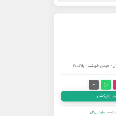
ان - خیابان خورشید - پلاک ۲۰
وب اپلیکشن
ه توسط
سایت پرتال