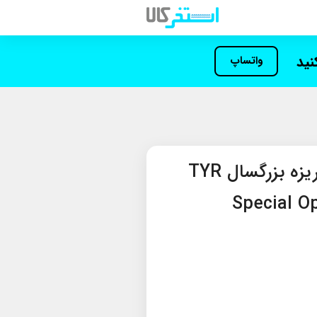
کنید
واتساپ
عینک شنا تمرینی پلاریزه بزرگسال TYR
Special O