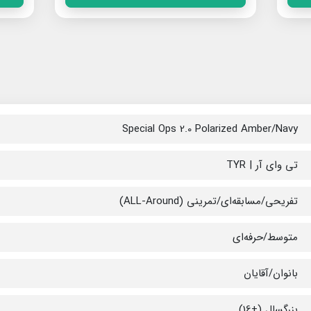
Special Ops 2.0 Polarized Amber/Navy
تی وای آر | TYR
تفریحی/مسابقه‌ای/تمرینی (ALL-Around)
متوسط/حرفه‌ای
بانوان/آقایان
بزرگسال (+16)