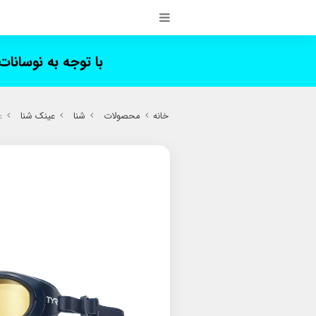
با توجه به نوسانا
خانه
محصولات
شنا
عینک شنا
عی