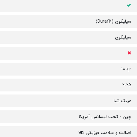
سیلیکون (Durafit)
سیلیکون
180gr
2025
عینک شنا
چین - تحت لیسانس آمریکا
اصالت و سلامت فیزیکی کالا