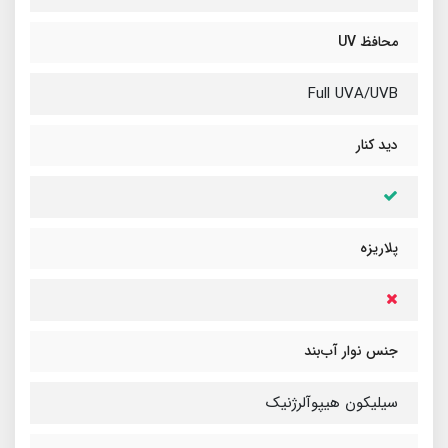
محافظ UV
Full UVA/UVB
دید کنار
پلاریزه
جنس نوار آب‌بند
سیلیکون هیپوآلرژنیک