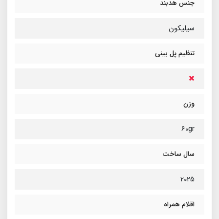
جنس هدبند
سیلیکون
تنظیم پل بینی
وزن
60gr
سال ساخت
2025
اقلام همراه