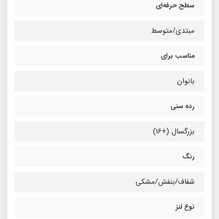
سطح حرفه‌ای
مبتدی/متوسط
مناسب برای
بانوان
رده سنی
بزرگسال (+16)
رنگ
شفاف/بنفش/مشکی
نوع لنز