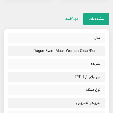
مشخصات
دیدگاه‌ها
مدل
Rogue Swim Mask Women Clear/Purple
سازنده
تی وای آر | TYR
نوع عینک
تفریحی/تمرینی