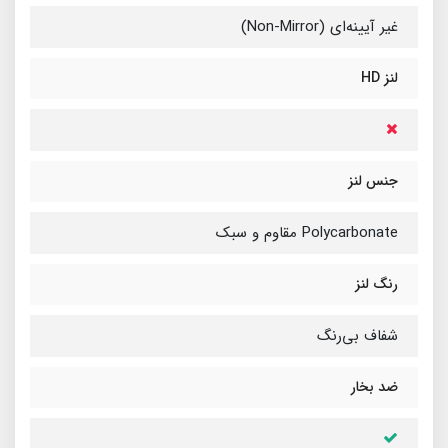
غیر آیینه‌ای (Non-Mirror)
لنز HD
جنس لنز
Polycarbonate مقاوم و سبک
رنگ لنز
شفاف بی‌رنگ
ضد بخار