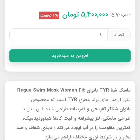
5,400,000
تومان
5,700,000
6% تخفیف
تعداد
افزودن به سبدخرید
ماسک شنا TYR بانوان Regue Swim Mask Women Fit
یکی از مدل‌های برند مطرح
TYR
است که مخصوص
بانوان
شناگر تفریحی و تمرینات
طراحی شده. این مدل با
طراحی ماسکی
،
لنز پیشرفته
و
فیت کاملاً هیدرودینامیک
،
کمترین مقاومت را در آب
ایجاد می‌کند
و
دیدی شفاف
و
ضد
بخار
را در
شرایط نوری مختلف
فراهم می‌سازد