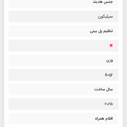
جنس هدبند
سیلیکون
تنظیم پل بینی
وزن
50gr
سال ساخت
2025
اقلام همراه