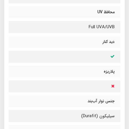
محافظ UV
Full UVA/UVB
دید کنار
پلاریزه
جنس نوار آب‌بند
سیلیکون (Durafit)