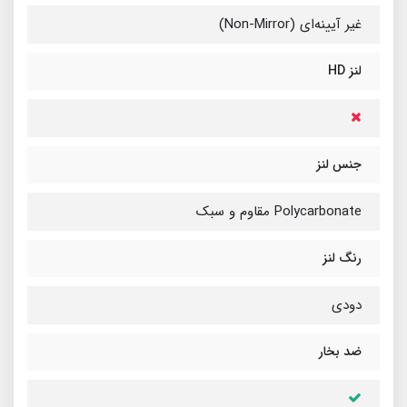
غیر آیینه‌ای (Non-Mirror)
لنز HD
جنس لنز
Polycarbonate مقاوم و سبک
رنگ لنز
دودی
ضد بخار