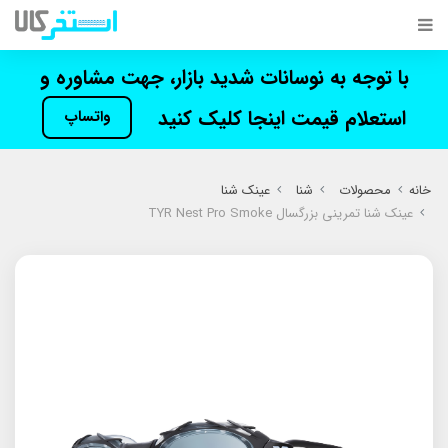
با توجه به نوسانات شدید بازار، جهت مشاوره و
استعلام قیمت اینجا کلیک کنید
واتساپ
خانه
محصولات
شنا
عینک شنا
عینک شنا تمرینی بزرگسال TYR Nest Pro Smoke