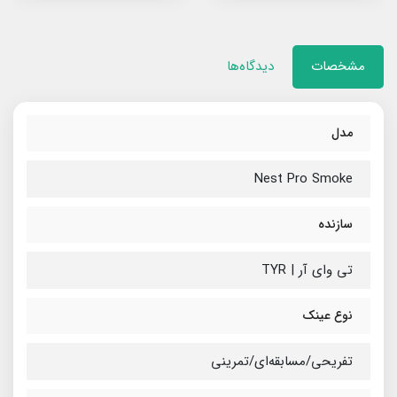
مشخصات
دیدگاه‌ها
مدل
Nest Pro Smoke
سازنده
تی وای آر | TYR
نوع عینک
تفریحی/مسابقه‌ای/تمرینی