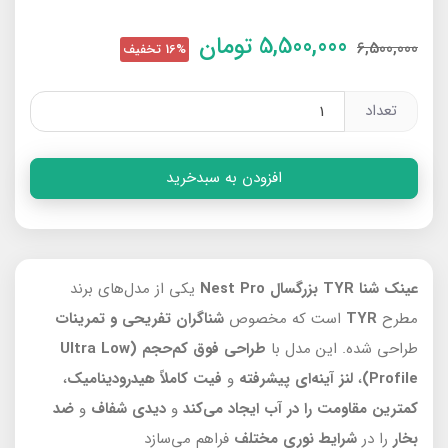
5,500,000
تومان
6,500,000
16% تخفیف
تعداد
افزودن به سبدخرید
عینک شنا TYR بزرگسال Nest Pro
یکی از مدل‌های برند
مطرح
TYR
است که مخصوص
شناگران تفریحی و تمرینات
طراحی شده. این مدل با
طراحی فوق کم‌حجم
(Ultra Low
Profile)
،
لنز آینه‌ای پیشرفته
و
فیت کاملاً هیدرودینامیک
،
کمترین مقاومت را در آب
ایجاد می‌کند
و
دیدی شفاف
و
ضد
بخار
را در
شرایط نوری مختلف
فراهم می‌سازد