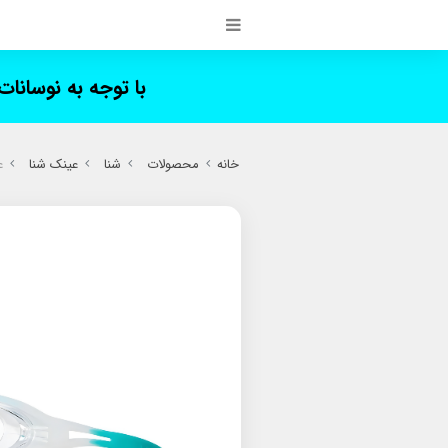
با توجه به نوسانا
خانه
محصولات
شنا
عینک شنا
عی