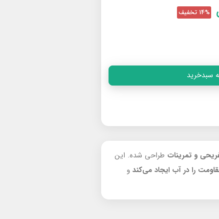
14% تخفیف
ه سبدخرید
فریحی و تمرینات
طراحی شده. این
اومت را در آب
ایجاد می‌کند
و