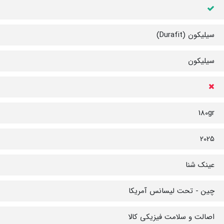
سیلیکون (Durafit)
سیلیکون
180gr
2025
عینک شنا
چین - تحت لیسانس آمریکا
اصالت و سلامت فیزیکی کالا