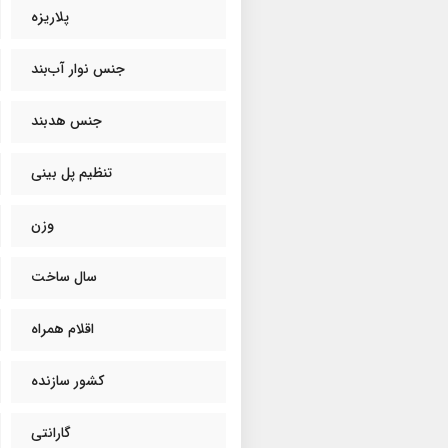
پلاریزه
جنس نوار آب‌بند
جنس هدبند
تنظیم پل بینی
وزن
سال ساخت
اقلام همراه
کشور سازنده
گارانتی