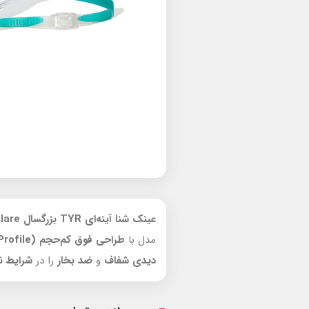
عینک شنا آینه‌ای TYR بزرگسال Hydra Flare
مدل با
طراحی فوق کم‌حجم
(Ultra Low Profile)
دیدی شفاف
و
ضد بخار
را در
شرایط ن