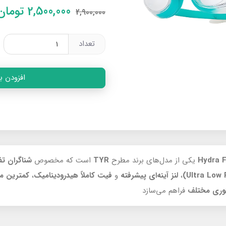
2,500,000
تومان
2,900,000
تعداد
افزودن ب
یکی از مدل‌های برند مطرح
TYR
است که مخصوص
شناگران ت
،
لنز آینه‌ای پیشرفته
و
فیت کاملاً هیدرودینامیک
،
کمترین مق
وری مختلف
فراهم می‌سازد