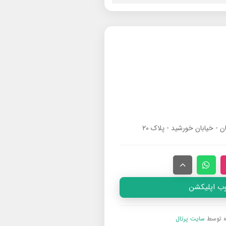
ان - خیابان خورشید - پلاک ۲۰
وب اپلیکشن
ه توسط
سایت پرتال