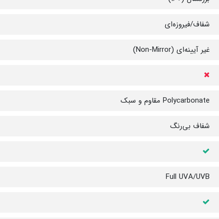
شفاف/فیروزه‌ای
غیر آیینه‌ای (Non-Mirror)
Polycarbonate مقاوم و سبک
شفاف بی‌رنگ
Full UVA/UVB