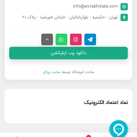
info@estakhrkala.com
تهران - حکیمیه - بلواربابائیان - خیابان خورشید - پلاک ۲۰
دانلود وب اپلیکشن
ساخت فروشگاه توسط
سایت پرتال
نماد اعتماد الکترونیک