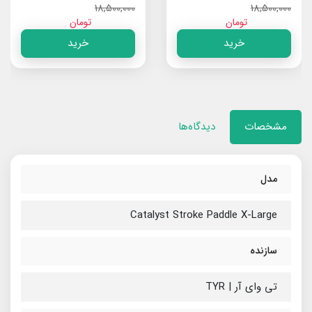
18,500,000
18,500,000
تومان
تومان
خرید
خرید
مشخصات
دیدگاه‌ها
مدل
Catalyst Stroke Paddle X-Large
سازنده
تی وای آر | TYR