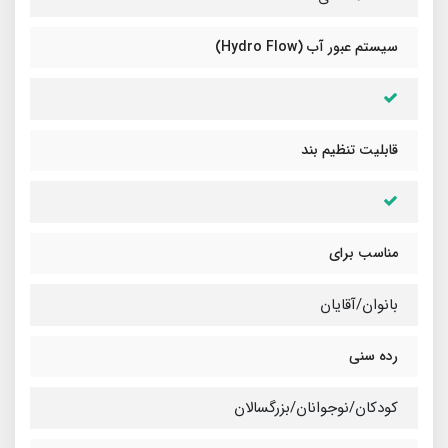
سیستم عبور آب (Hydro Flow)
قابلیت تنظیم بند
مناسب برای
بانوان/آقایان
رده سنی
کودکان/نوجوانان/بزرگسالان