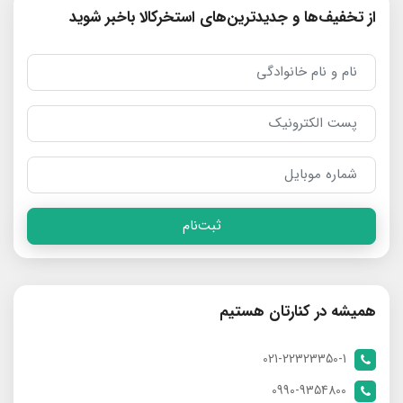
از تخفیف‌ها و جدیدترین‌های استخرکالا باخبر شوید
ثبت‌نام
همیشه در کنارتان هستیم
021-22323350-1
0990-9354800