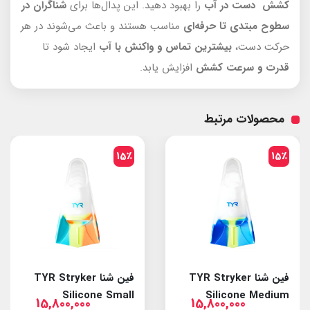
کشش دست در آب
را بهبود دهید. این پدال‌ها برای
شناگران در
سطوح مبتدی تا حرفه‌ای
مناسب هستند و باعث می‌شوند در هر
حرکت دست،
بیشترین تماس و واکنش با آب
ایجاد شود تا
قدرت و سرعت کشش
افزایش یابد.
محصولات مرتبط
15٪
15٪
فین شنا TYR Stryker
فین شنا TYR Stryker
Silicone Small
Silicone Medium
15,800,000
15,800,000