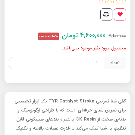
4,600,000
تومان
5,100,000
10% تخفیف
محصول مورد نظر موجود نمی‌باشد.
تعداد
کفی شنا تمرینی TYR Catalyst Stroke
یک
ابزار تخصصی
برای
تمرین شنای حرفه‌ای
است که با
طراحی ارگونومیک
و
ب
دنه‌ی سخت از K-Resin®
به‌همراه
بندهای سیلیکونی قابل
تنظیم
، به شما کمک می‌کند تا
قدرت عضلات بالاتنه
و
تکنیک