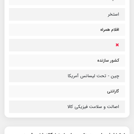
استخر
اقلام همراه
کشور سازنده
چین - تحت لیسانس آمریکا
گارانتی
اصالت و سلامت فیزیکی کالا