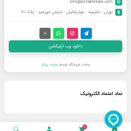
info@estakhrkala.com
تهران - حکیمیه - بلواربابائیان - خیابان خورشید - پلاک ۲۰
دانلود وب اپلیکشن
ساخت فروشگاه توسط
سایت پرتال
نماد اعتماد الکترونیک
0