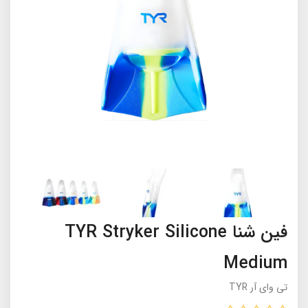
فین شنا TYR Stryker Silicone
Medium
تی وای آر TYR