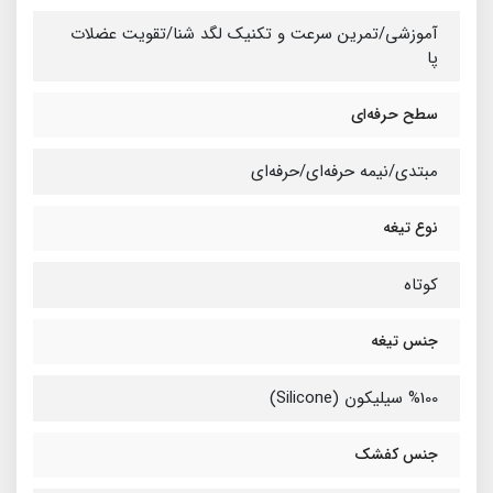
آموزشی/تمرین سرعت و تکنیک لگد شنا/تقویت عضلات
پا
سطح حرفه‌ای
مبتدی/نیمه حرفه‌ای/حرفه‌ای
نوع تیغه
کوتاه
جنس تیغه
%100 سیلیکون (Silicone)
جنس کفشک