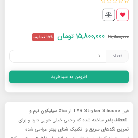
15,800,000
تومان
18,500,000
15% تخفیف
تعداد
افزودن به سبدخرید
فین
TYR Stryker Silicone
از
100٪ سیلیکون نرم و
انعطاف‌پذیر
ساخته شده که راحتی خیلی خوبی دارد و برای
تمرین لگدهای سریع و تکنیک شنای بهتر
طراحی شده