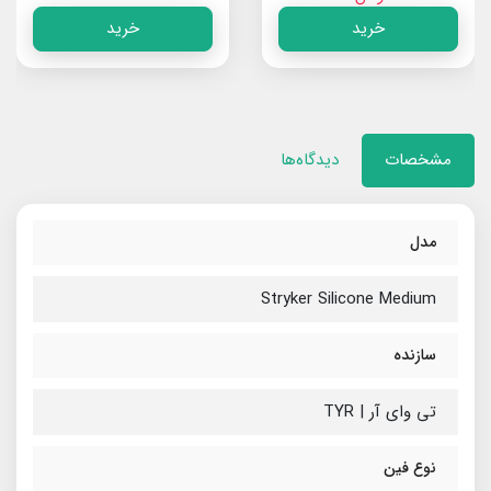
خرید
خرید
مشخصات
دیدگاه‌ها
مدل
Stryker Silicone Medium
سازنده
تی وای آر | TYR
نوع فین