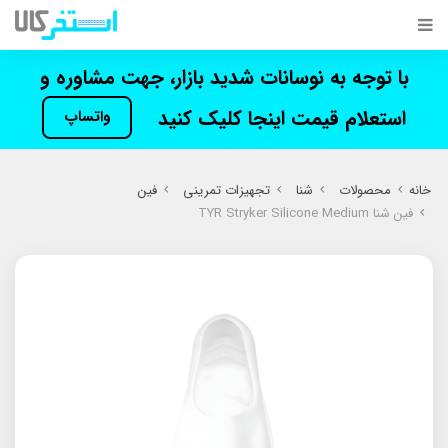
با توجه به نوسانات شدید بازار، جهت مشاوره و
استعلام قیمت اینجا کلیک کنید
واتساپ
خانه
محصولات
شنا
تجهیزات تمرینی
فین
فین شنا TYR Stryker Silicone Medium