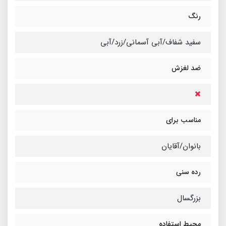
رنگ
سفید شفاف/آبی آسمانی/زرد/آبی
ضد لغزش
مناسب برای
بانوان/آقایان
رده سنی
بزرگسال
محیط استفاده