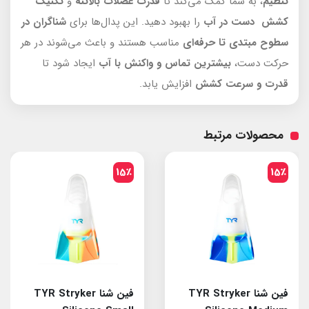
تنظیم
، به شما کمک می‌کند تا
قدرت عضلات بالاتنه
و
تکنیک
کشش دست در آب
را بهبود دهید. این پدال‌ها برای
شناگران در
سطوح مبتدی تا حرفه‌ای
مناسب هستند و باعث می‌شوند در هر
حرکت دست،
بیشترین تماس و واکنش با آب
ایجاد شود تا
قدرت و سرعت کشش
افزایش یابد.
محصولات مرتبط
15٪
15٪
فین شنا TYR Stryker
فین شنا TYR Stryker