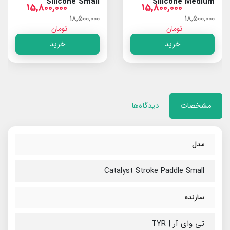
Silicone Small
Silicone Medium
15,800,000
15,800,000
18,500,000
18,500,000
تومان
تومان
خرید
خرید
مشخصات
دیدگاه‌ها
مدل
Catalyst Stroke Paddle Small
سازنده
تی وای آر | TYR