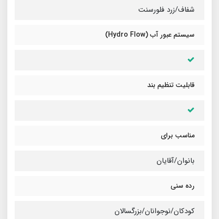
شفاف/زرد فلورسنت
سیستم عبور آب (Hydro Flow)
قابلیت تنظیم بند
مناسب برای
بانوان/آقایان
رده سنی
کودکان/نوجوانان/بزرگسالان