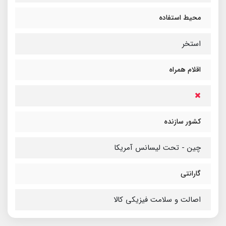
محیط استفاده
استخر
اقلام همراه
کشور سازنده
چین - تحت لیسانس آمریکا
گارانتی
اصالت و سلامت فیزیکی کالا