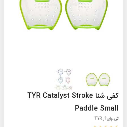
کفی شنا TYR Catalyst Stroke
Paddle Small
تی وای آر TYR