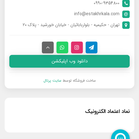
0990-9354800
info@estakhrkala.com
تهران - حکیمیه - بلواربابائیان - خیابان خورشید - پلاک ۲۰
دانلود وب اپلیکشن
ساخت فروشگاه توسط
سایت پرتال
نماد اعتماد الکترونیک