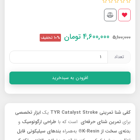
4,600,000
تومان
5,100,000
10% تخفیف
تعداد
افزودن به سبدخرید
کفی شنا تمرینی TYR Catalyst Stroke
یک
ابزار تخصصی
برای
تمرین شنای حرفه‌ای
است که با
طراحی ارگونومیک
و
ب
دنه‌ی سخت از K-Resin®
به‌همراه
بندهای سیلیکونی قابل