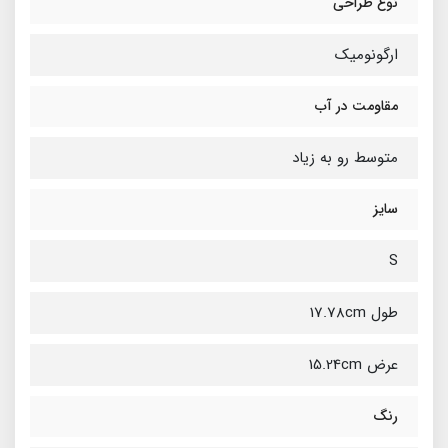
نوع طراحی
ارگونومیک
مقاومت در آب
متوسط رو به زیاد
سایز
S
طول 17.78cm
عرض 15.24cm
رنگ