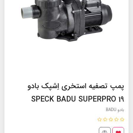
پمپ تصفیه استخری اِشپک بادو
SPECK BADU SUPERPRO 19
بادو BADU