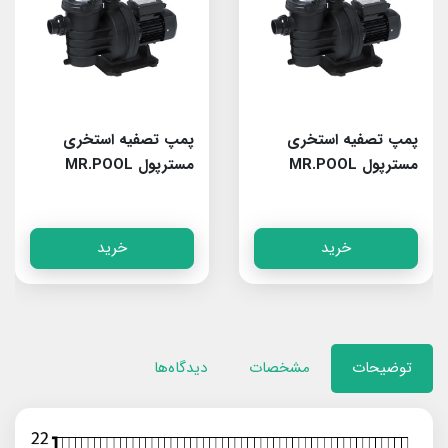
پمپ تصفیه استخری
پمپ تصفیه استخری
مسترپول MR.POOL
مسترپول MR.POOL
Rain100
Rain150
خرید
خرید
توضیحات
مشخصات
دیدگاه‌ها