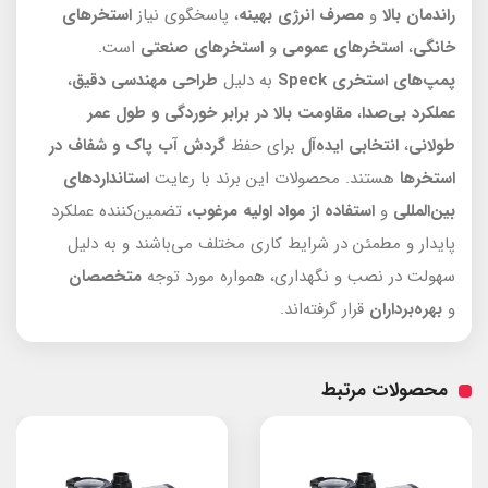
راندمان بالا
و
مصرف انرژی بهینه
، پاسخگوی نیاز
استخرهای
خانگی
،
استخرهای عمومی
و
استخرهای صنعتی
است.
پمپ‌های استخری Speck
به دلیل
طراحی مهندسی دقیق
،
عملکرد بی‌صدا
،
مقاومت بالا
در برابر خوردگی و طول عمر
طولانی
،
انتخابی ایده‌آل
برای حفظ
گردش آب پاک و شفاف در
استخرها
هستند. محصولات این برند با رعایت
استانداردهای
بین‌المللی
و
استفاده از مواد اولیه مرغوب
، تضمین‌کننده عملکرد
پایدار و مطمئن در شرایط کاری مختلف می‌باشند و به دلیل
سهولت در نصب و نگهداری، همواره مورد توجه
متخصصان
و
بهره‌برداران
قرار گرفته‌اند.
محصولات مرتبط