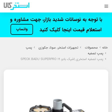
با توجه به نوسانات شدید بازار، جهت مشاوره و
استعلام قیمت اینجا کلیک کنید
واتساپ
خانه
محصولات
تجهیزات استخر، سونا، جکوزی
پمپ
پمپ تصفیه
پمپ تصفیه استخری اِشپک بادو SPECK BADU SUPERPRO 19