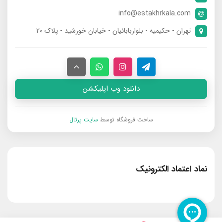
info@estakhrkala.com
تهران - حکیمیه - بلواربابائیان - خیابان خورشید - پلاک ۲۰
دانلود وب اپلیکشن
ساخت فروشگاه توسط
سایت پرتال
نماد اعتماد الکترونیک