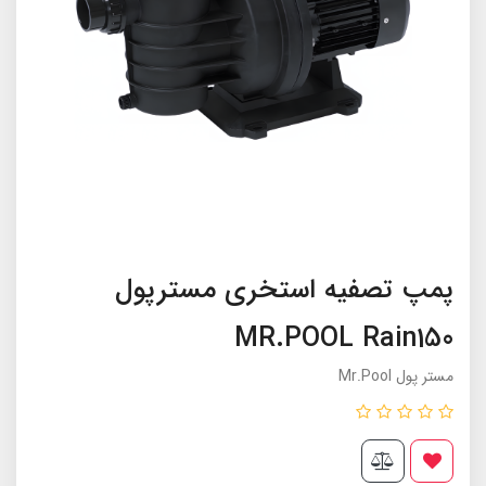
پمپ تصفیه استخری مسترپول
MR.POOL Rain150
مستر پول Mr.Pool