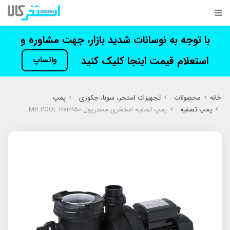
با توجه به نوسانات شدید بازار، جهت مشاوره و
استعلام قیمت اینجا کلیک کنید
واتساپ
خانه
محصولات
تجهیزات استخر، سونا، جکوزی
پمپ
پمپ تصفیه
پمپ تصفیه استخری مسترپول MR.POOL Rain150