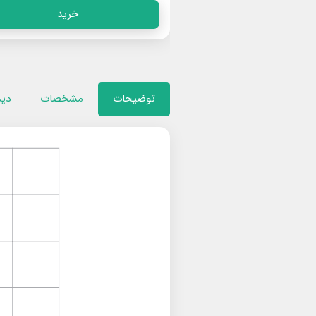
خرید
خرید
توضیحات
مشخصات
دید