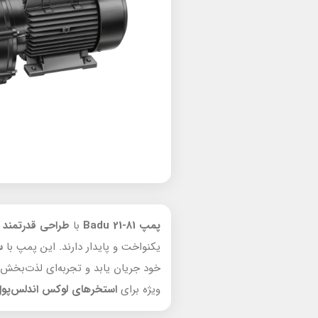
پمپ Badu 21-81
با
طراحی قدرتمند
و
یکنواخت و پایدار دارند. این پمپ با
س
خود جریان یابد و تجربه‌ای لذت‌بخش 
ویژه برای
استخرهای لوکس اندلس‌پول 