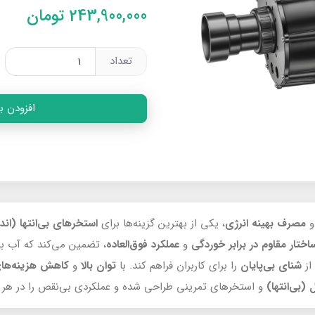
243,900,000
تومان
تعداد
افزودن ب
مصرف بهینه انرژی
، یکی از بهترین گزینه‌ها برای
استخرهای بی‌انتها (اند
اختار مقاو
م
در برابر خوردگی
و
عملکرد فوق‌العاده
، تضمین می‌کند که آب ب
از
شنای بی‌پایان
را برای کاربران فراهم کند. با
توان بالا
و
کاهش هزینه‌های
(بی‌انتها)
و استخرهای تمرینی طراحی شده و عملکردی بی‌نقص را در هر ش