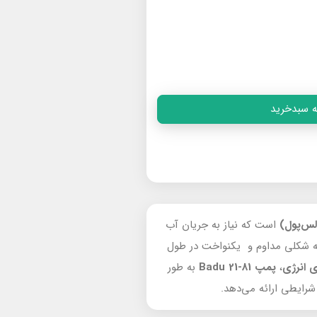
ه سبدخرید
لس‌پول)
است که نیاز به جریان آب
ه شکلی مداوم و یکنواخت در طول
 انرژی
،
پمپ Badu 21-81
به طور
رایطی ارائه می‌دهد.