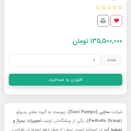
135,500,000
تومان
تعداد
افزودن به سبدخرید
شرکت
ساچی (Saci Pumps)
، پیوسته به گروه معتبر پدرولو
(
Group
Pedrollo
)، یکی از پیشگامان تولید
تجهیزات پمپاژ و
تصفیه آب
در اسپانیا است. بیش از چهار دهه تجربه در طراحی،