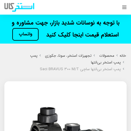
با توجه به نوسانات شدید بازار، جهت مشاوره و
استعلام قیمت اینجا کلیک کنید
واتساپ
خانه
محصولات
تجهیزات استخر، سونا، جکوزی
پمپ
پمپ استخر بی‌انتها
پمپ استخر بی‌انتها ساچی Saci BRAVUS 300 M/T