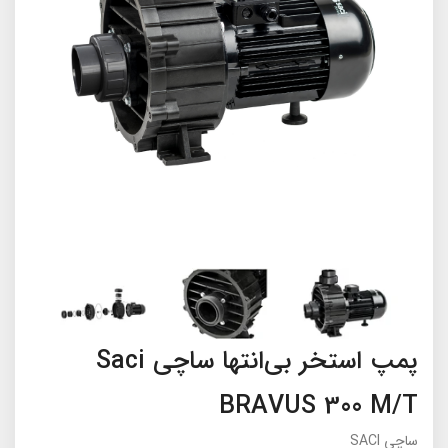
پمپ استخر بی‌انتها ساچی Saci
BRAVUS 300 M/T
ساچی SACI