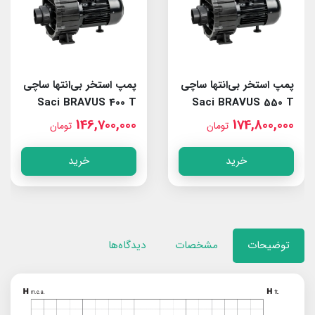
پمپ استخر بی‌انتها ساچی
پمپ استخر بی‌انتها ساچی
Saci BRAVUS 400 T
Saci BRAVUS 550 T
146,700,000
174,800,000
تومان
تومان
خرید
خرید
توضیحات
مشخصات
دیدگاه‌ها