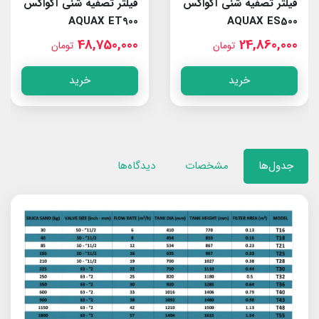
فیلتر تصفیه شنی آکواکس
فیلتر تصفیه شنی آکواکس
AQUAX ET900
AQUAX ES500
48,750,000
24,860,000
تومان
تومان
خرید
خرید
جدول‌ها
مشخصات
دیدگاه‌ها