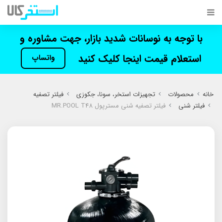
با توجه به نوسانات شدید بازار، جهت مشاوره و
استعلام قیمت اینجا کلیک کنید
واتساپ
خانه
محصولات
تجهیزات استخر، سونا، جکوزی
فیلتر تصفیه
فیلتر شنی
فیلتر تصفیه شنی مسترپول MR.POOL T48