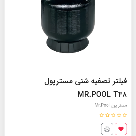
فیلتر تصفیه شنی مسترپول
MR.POOL T48
مستر پول Mr.Pool