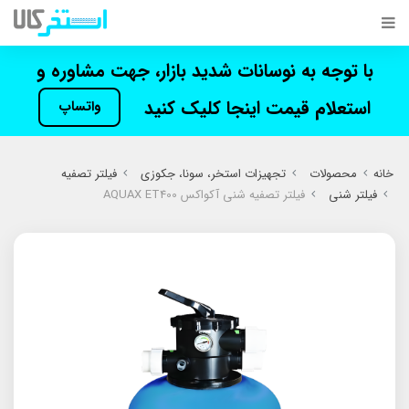
با توجه به نوسانات شدید بازار، جهت مشاوره و
استعلام قیمت اینجا کلیک کنید
واتساپ
خانه
محصولات
تجهیزات استخر، سونا، جکوزی
فیلتر تصفیه
فیلتر شنی
فیلتر تصفیه شنی آکواکس AQUAX ET400