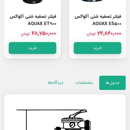
فیلتر تصفیه شنی آکواکس
فیلتر تصفیه شنی آکواکس
AQUAX ET900
AQUAX ES500
48,750,000
24,860,000
تومان
تومان
خرید
خرید
جدول‌ها
مشخصات
دیدگاه‌ها