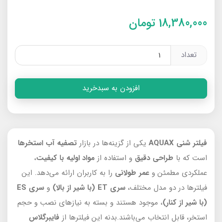
18,380,000
تومان
تعداد
افزودن به سبدخرید
فیلتر شنی AQUAX
یکی از گزینه‌ها در بازار
تصفیه آب استخرها
است که با
طراحی دقیق
و استفاده از
مواد اولیه با کیفیت
،
عملکردی مطمئن و
عمر طولانی
را به کاربران ارائه می‌دهد. این
فیلترها در دو مدل مختلف،
سری ET (با شیر از بالا)
و
سری ES
(با شیر از کنار)
، موجود هستند و بسته به نیازهای نصب و حجم
استخر، قابل انتخاب می‌باشند.بدنه این فیلترها از
فایبرگلاس