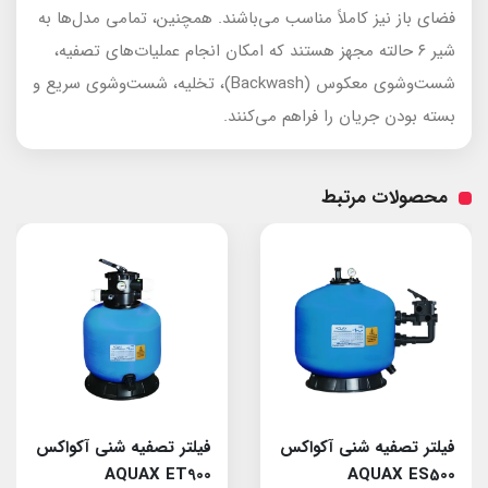
فضای باز نیز کاملاً مناسب می‌باشند. همچنین، تمامی مدل‌ها به
شیر ۶ حالته مجهز هستند که امکان انجام عملیات‌های تصفیه،
شست‌وشوی معکوس (Backwash)، تخلیه، شست‌وشوی سریع و
بسته بودن جریان را فراهم می‌کنند.
محصولات مرتبط
فیلتر تصفیه شنی آکواکس
فیلتر تصفیه شنی آکواکس
AQUAX ET900
AQUAX ES500