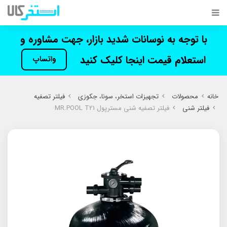
با توجه به نوسانات شدید بازار، جهت مشاوره و
استعلام قیمت اینجا کلیک کنید
واتساپ
خانه
محصولات
تجهیزات استخر، سونا، جکوزی
فیلتر تصفیه
فیلتر شنی
فیلتر تصفیه شنی مسترپول MR.POOL T21