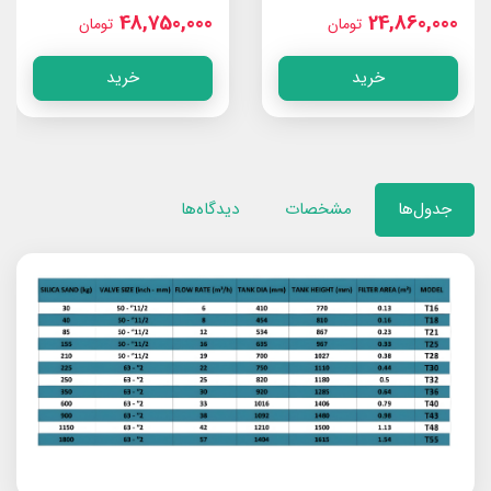
48,750,000
24,860,000
تومان
تومان
خرید
خرید
جدول‌ها
مشخصات
دیدگاه‌ها