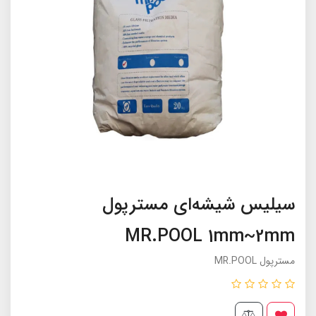
سیلیس شیشه‌ای مسترپول
MR.POOL 1mm~2mm
مسترپول MR.POOL