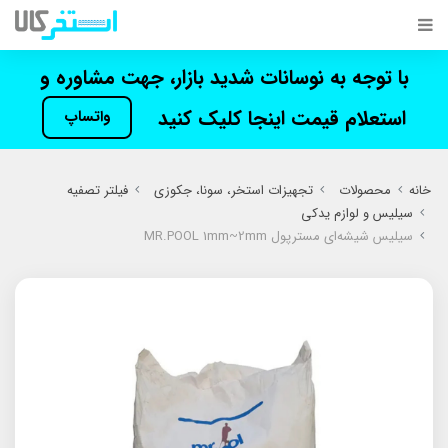
با توجه به نوسانات شدید بازار، جهت مشاوره و
استعلام قیمت اینجا کلیک کنید
واتساپ
خانه
محصولات
تجهیزات استخر، سونا، جکوزی
فیلتر تصفیه
سیلیس و لوازم یدکی
سیلیس شیشه‌ای مسترپول MR.POOL 1mm~2mm