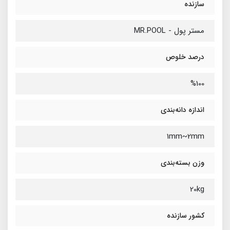
سازنده
مستر پول - MR.POOL
درصد خلوص
%100
اندازه دانه‌بندی
1mm~2mm
وزن بسته‌بندی
20kg
کشور سازنده