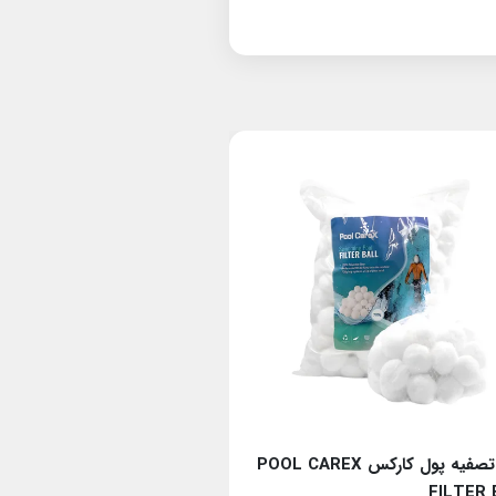
الیاف تصفیه پول کارکس POOL CAREX
3mm~5mm
FILTER 