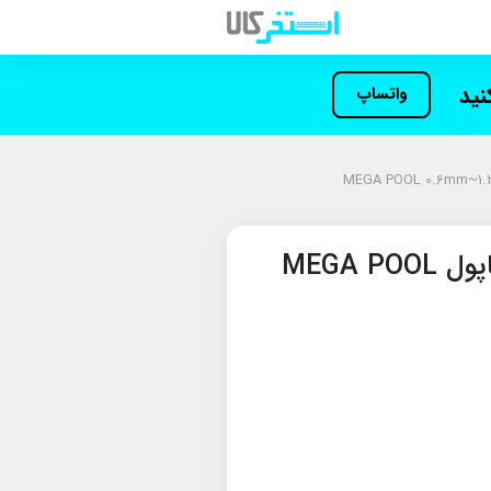
کنید
واتساپ
سیلیس شیشه‌ای مگاپول MEGA POOL