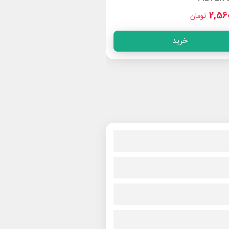
395,000
2,56
تومان
تومان
خرید
خرید