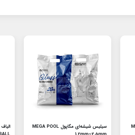
MR.PO
سیلیس شیشه‌ای مگاپول MEGA POOL
BALL
1.2mm~2.5mm