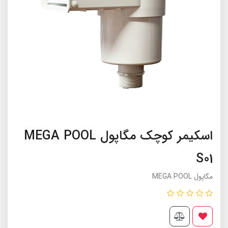
اسکیمر کوچک مگاپول MEGA POOL
S01
مگاپول MEGA POOL