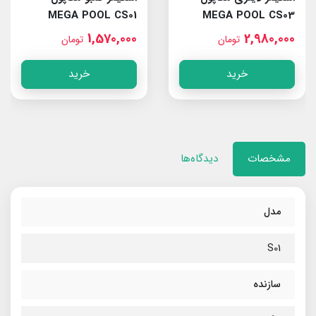
MEGA POOL CS01
MEGA POOL CS03
1,570,000
2,980,000
تومان
تومان
خرید
خرید
مشخصات
دیدگاه‌ها
مدل
S01
سازنده