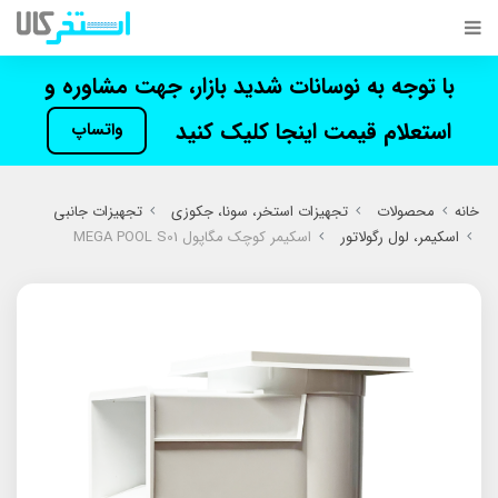
با توجه به نوسانات شدید بازار، جهت مشاوره و
استعلام قیمت اینجا کلیک کنید
واتساپ
خانه
محصولات
تجهیزات استخر، سونا، جکوزی
تجهیزات جانبی
اسکیمر، لول رگولاتور
اسکیمر کوچک مگاپول MEGA POOL S01