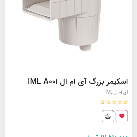
اسکیمر بزرگ آی ام ال IML A001
آی ام ال IML