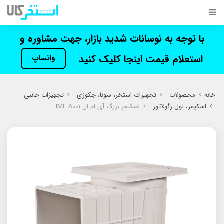
با توجه به نوسانات شدید بازار، جهت مشاوره و
استعلام قیمت اینجا کلیک کنید
واتساپ
خانه
محصولات
تجهیزات استخر، سونا، جکوزی
تجهیزات جانبی
اسکیمر، لول رگولاتور
اسکیمر بزرگ آی ام ال IML A001