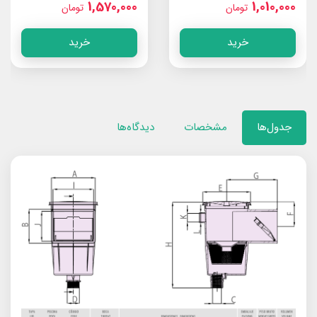
1,570,000
1,010,000
تومان
تومان
خرید
خرید
جدول‌ها
مشخصات
دیدگاه‌ها