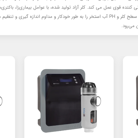
کننده قوی عمل می کند. کلر آزاد تولید شده، با عوامل بیماری‌زا، باکتری
و آن‌ها را از بین می‌برد. کلرین ژنراتور سطح کلر و PH آب استخر را به طور خودکار و مداوم ان
 می‌رود.