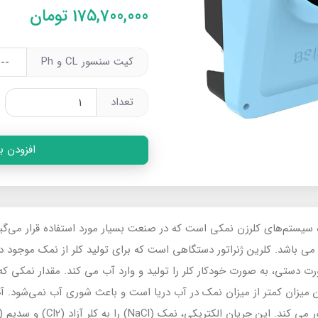
175,700,000
تومان
کیت سنسور CL و Ph
تعداد
افزودن ب
 تولید کننده سیستم‌های کلرزن نمکی است که در صنعت بسیار مورد استفاده قرار می
می باشد. کلرین ژنراتور دستگاهی است که برای تولید کلر از نمک موجود در
ت دستی، به صورت خودکار کلر را تولید و وارد آب می کند. مقدار نمکی که
 ppm می‌باشد که این میزان کمتر از میزان نمک در آب دریا است و باعث شوری آب نمی‌ش