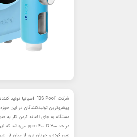
شرکت "BS Pool" اسپانیا
پیشروترین تولیدکنندگان در این حوزه 
دستگاه به جای اضافه کردن کلر به صور
در حد 300 تا 400