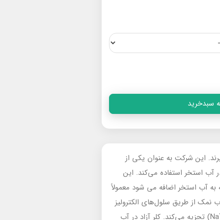
ه سبدخرید
‌گیرند. این شرکت به عنوان یکی از
 آب استخر استفاده می‌کند. این
 به آب استخر اضافه می شود معمولاً
ود. آب نمک از طریق سلول‌های الکترولیز
عبور کرده و جریان برق از میان آن عبور می کند. این جریان الکتریکی، نمک (NaCl) را به کلر آزاد (Cl2) و سدیم (Na) تجزیه می‌کند. کلر آزاد در آب