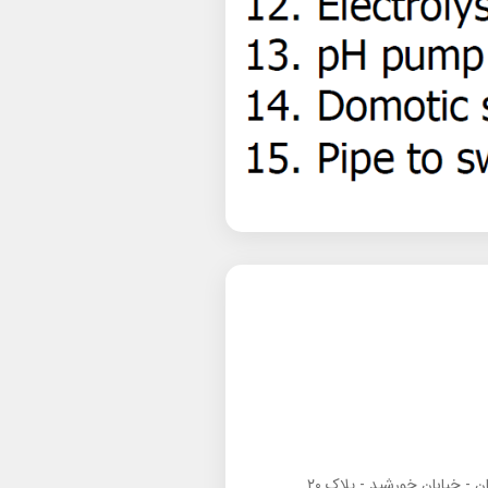
ان - خیابان خورشید - پلاک ۲۰