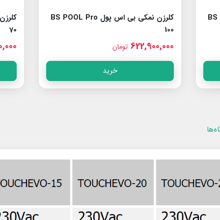
BS POOL 
کلرزن نمکی بی اس پول BS POOL Pro
70
100
,000
622,900,000
تومان
خرید
ه‌ها