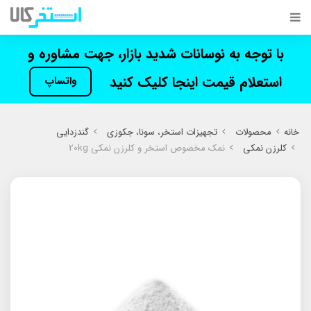
با توجه به نوسانات شدید بازار، جهت مشاوره و
استعلام قیمت اینجا کلیک کنید
واتساپ
خانه
محصولات
تجهیزات استخر، سونا، جکوزی
گندزدایی
کلرزن نمکی
نمک مخصوص استخر و کلرزن نمکی 20kg