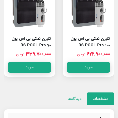
کلرزن نمکی بی اس پول
کلرزن نمکی بی اس پول
BS POOL Pro 70
BS POOL Pro 100
339,700,000
622,900,000
تومان
تومان
خرید
خرید
مشخصات
دیدگاه‌ها