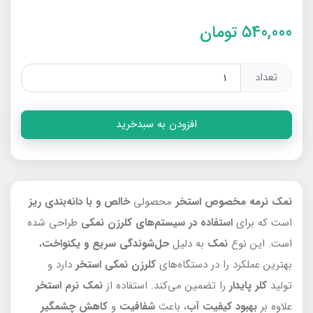
540,000
تومان
تعداد
افزودن به سبدخرید
نمک نرمه مخصوص استخر
محصولی
خالص و با دانه‌بندی ریز
است که برای
استفاده در سیستم‌های کلرزن نمکی
طراحی شده
است. این نوع
نمک
به دلیل
حل‌شوندگی سریع و یکنواخت
،
بهترین عملکرد را در دستگاه‌های
کلرزن نمکی استخر
دارد و
تولید
کلر پایدار
را تضمین می‌کند. استفاده از
نمک نرم
استخر
علاوه بر
بهبود کیفیت آب
، باعث
شفافیت
و
کاهش چشمگیر