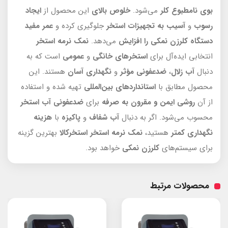
بوی نامطبوع کلر
می‌شود.
خلوص
بالای
این محصول از
ایجاد
رسوب
و
آسیب به تجهیزات استخر
جلوگیری کرده و
عمر مفید
دستگاه کلرزن نمکی را افزایش
می‌دهد.
نمک نرمه استخر
انتخابی ایده‌آل برای
استخرهای خانگی
و
عمومی
است که به
دنبال
آب زلال
،
ضدعفونی مؤثر
و
نگهداری آسان
هستند. این
محصول مطابق با
استانداردهای بین‌المللی
تهیه شده و استفاده
از آن
روشی ایمن و مقرون به صرفه
برای
ضدعفونی آب استخر
محسوب می‌شود. اگر به دنبال
آب شفاف
و
پاکیزه
با
هزینه
نگهداری کمتر
هستید،
نمک نرمه استخر استخرکالا
بهترین گزینه
برای سیستم‌های
کلرزن نمکی
خواهد بود.
محصولات مرتبط