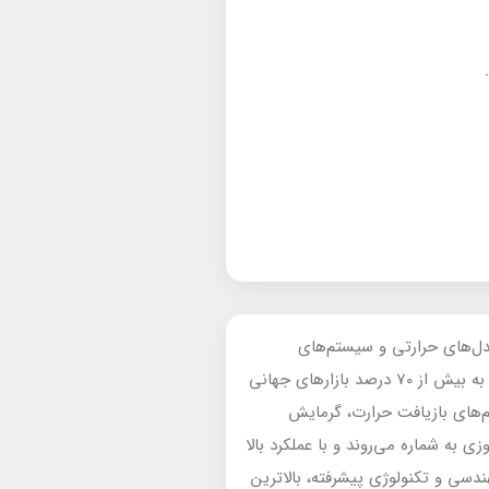
 طراحی و تولید مبدل‌های حرارتی و سیستم‌های
خنک‌کننده است. این شرکت، که مقر آن در انگلستان قرار دارد، محصولات خود را با بالاترین استانداردهای کیفیت به بیش از 70 درصد بازارهای جهانی
ی، سیستم‌های بازیافت حرارت، گرمایش
به شماره می‌روند و با عملکرد بالا
هندسی و تکنولوژی پیشرفته، بالاترین