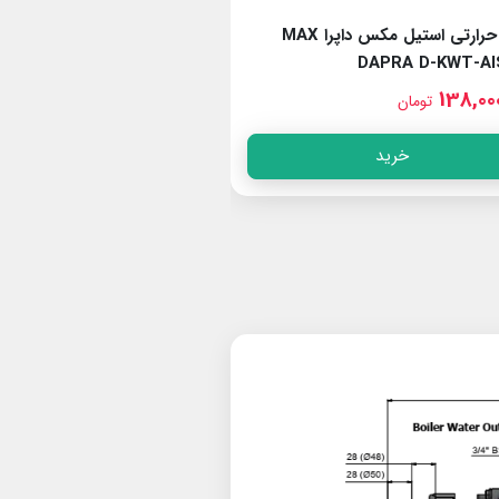
مبدل حرارتی تیتانیوم مکس داپرا MAX
DAPRA D-KWT-AISI 45
DAPRA D-KWT-T
88,000,000
149,00
تومان
تومان
خرید
خرید