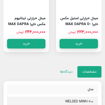
مبدل حرارتی استیل مکس
مبدل حرارتی تیتانیوم
داپرا MAX DAPRA D-
مکس داپرا MAX DAPRA
D-KWT-TI 85
KWT-AISI 105
246,000,000
223,000,000
تومان
تومان
خرید
خرید
مشخصات
دیدگاه‌ها
مدل
WELDED MWH-200