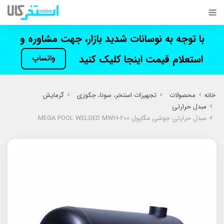
با توجه به نوسانات شدید بازار، جهت مشاوره و
استعلام قیمت اینجا کلیک کنید
واتساپ
خانه
محصولات
تجهیزات استخر، سونا، جکوزی
گرمایش
مبدل حرارتی
مبدل حرارتی جوشی مگاپول MEGA POOL WELDED MWH-200