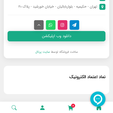
تهران - حکیمیه - بلواربابائیان - خیابان خورشید - پلاک ۲۰
دانلود وب اپلیکشن
ساخت فروشگاه توسط
سایت پرتال
نماد اعتماد الکترونیک
0