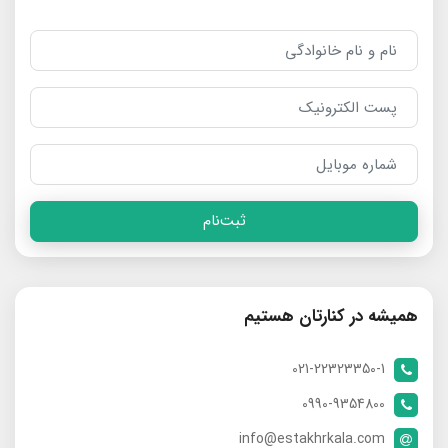
ثبت‌نام
همیشه در کنارتان هستیم
021-22323350-1
0990-9354800
info@estakhrkala.com