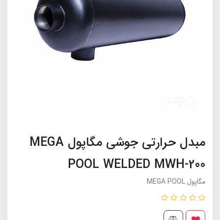
مبدل حرارتی جوشی مگاپول MEGA
POOL WELDED MWH-200
مگاپول MEGA POOL