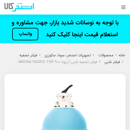
با توجه به نوسانات شدید بازار، جهت مشاوره و
استعلام قیمت اینجا کلیک کنید
واتساپ
خانه
محصولات
تجهیزات استخر، سونا، جکوزی
فیلتر تصفیه
فیلتر شنی
فیلتر تصفیه شنی آریونا ARIONA PACIFIC TOP 900