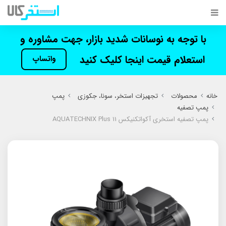
با توجه به نوسانات شدید بازار، جهت مشاوره و
استعلام قیمت اینجا کلیک کنید
واتساپ
خانه
محصولات
تجهیزات استخر، سونا، جکوزی
پمپ
پمپ تصفیه
پمپ تصفیه استخری آکواتکنیکس AQUATECHNIX Plus 11