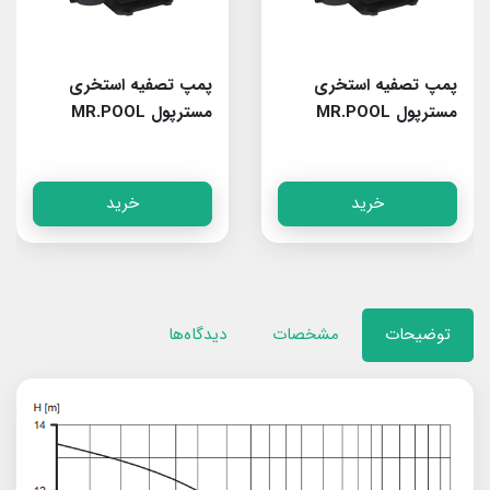
پمپ تصفیه استخری
پمپ تصفیه استخری
مسترپول MR.POOL
مسترپول MR.POOL
Rain100
Rain150
خرید
خرید
توضیحات
مشخصات
دیدگاه‌ها