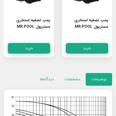
پمپ تصفیه استخری
پمپ تصفیه استخری
مسترپول MR.POOL
مسترپول MR.POOL
Rain100
Rain150
خرید
خرید
توضیحات
مشخصات
دیدگاه‌ها