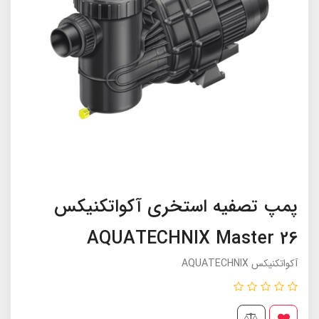
پمپ تصفیه استخری آکواتکنیکس
AQUATECHNIX Master 26
آکواتکنیکس AQUATECHNIX