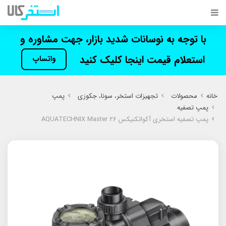
با توجه به نوسانات شدید بازار، جهت مشاوره و
استعلام قیمت اینجا کلیک کنید
واتساپ
خانه
محصولات
تجهیزات استخر، سونا، جکوزی
پمپ
پمپ تصفیه
پمپ تصفیه استخری آکواتکنیکس AQUATECHNIX Master 26