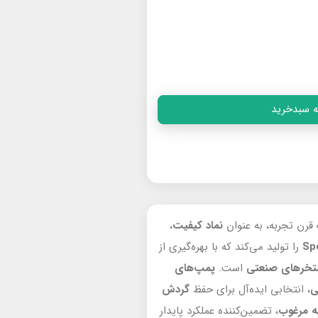
ه سبدخرید
قرن تجربه، به عنوان
نماد کیفیت
،
را تولید می‌کند که با بهره‌گیری از
تخرهای صنعتی
است.
پمپ‌های
ی
، انتخابی ایده‌آل برای حفظ
گردش
لیه مرغوب
، تضمین‌کننده عملکرد پایدار