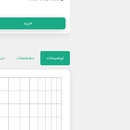
خرید
خرید
توضیحات
مشخصات
دید