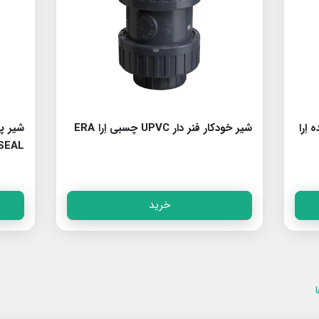
ر دنده اِرا
شیر خودکار فنر دار UPVC چسبی اِرا ERA
SEAL
خرید
ا