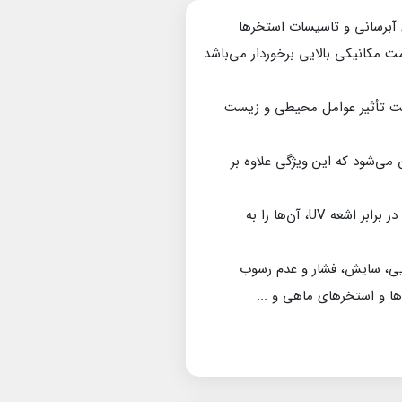
ا برای سیستم‌های آبرسانی و تاسیسات استخرها
ت مکانیکی بالایی برخوردار می‌باشد
 تحت تأثیر عوامل محیطی و زیست
می‌شود که این ویژگی علاوه بر
از دیگر امکانات متریال می‌توان به وزن سبک، نصب آسان و هزینه‌های نگهداری کم اشاره کرد. همچنین مقاومت در برابر اشعه UV، آن‌ها را به
ا در برابر مواد شیمیایی، سایش، فشار و عدم رسوب
ا و استخرهای ماهی و ...