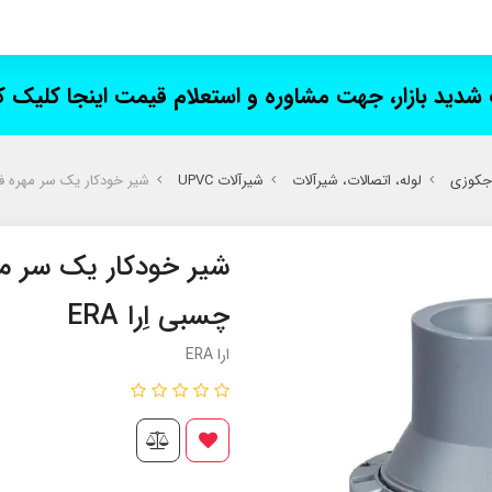
ت شدید بازار، جهت مشاوره و استعلام قیمت اینجا کلیک 
 جکوزی
لوله، اتصالات، شیرآلات
شیرآلات UPVC
شیر خودکار یک سر مهره فنر دار UPVC چسبی
چسبی اِرا ERA
ارا ERA