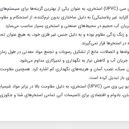
لوله‌ها و اتصالات و شیرآلات یو پی وی سی (UPVC) استخری، به عنوان یکی از بهترین گزینه‌ه
راید غیر پلاستیکی) به دلیل ساختاری بدون نرم‌کننده، از استحکام و مقاوم
 جریان آب حجیم در محیط‌های صنعتی و استخری بسیار مناسب می‌سازد.
دگی و زنگ زدگی مقاوم بوده و به دلیل جنس غیر فلزی خود، به هیچ عنوان
ر استخرها قرار نمی‌گیرند.
‌ها و اتصالات، مانع از تشکیل رسوبات و تجمع مواد معدنی در طول زمان 
جریان آب و کاهش نیاز به نگهداری و تمیزکاری مداوم می‌شود.
ای باز تبدیل کرده است.
در مجموع، لوله و اتصالات و شیرآلات یو پی وی سی (UPVC) استخری، به دلیل مقاومت بال
ئن، بادوام و اقتصادی برای تاسیسات آبی تمامی استخرهای شنا و جکوزی‌ه