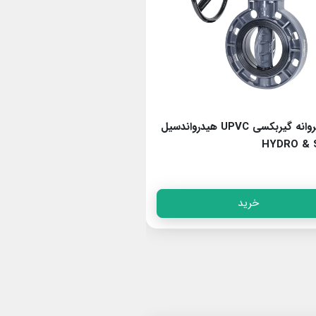
شیر پروانه گیربکسی UPVC هیدرواندسیل
& SEAL
HYDRO & 
خرید
خرید