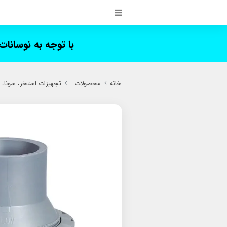
با توجه به نوسانا
خانه
محصولات
تجهیزات استخر، سونا،