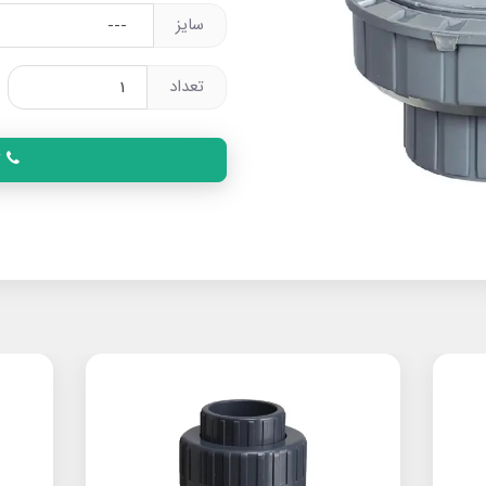
سایز
تعداد
ت