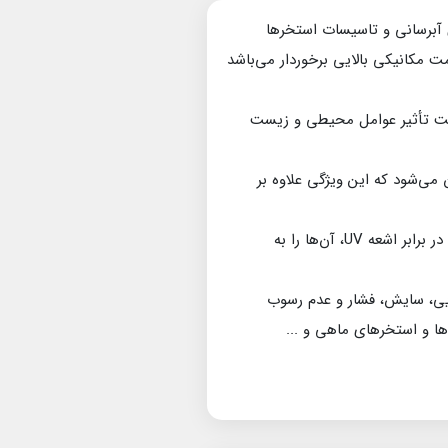
ا برای سیستم‌های آبرسانی و تاسیسات استخرها
ت مکانیکی بالایی برخوردار می‌باشد
 تحت تأثیر عوامل محیطی و زیست
می‌شود که این ویژگی علاوه بر
از دیگر امکانات متریال می‌توان به وزن سبک، نصب آسان و هزینه‌های نگهداری کم اشاره کرد. همچنین مقاومت در برابر اشعه UV، آن‌ها را به
ا در برابر مواد شیمیایی، سایش، فشار و عدم رسوب
ا و استخرهای ماهی و ...