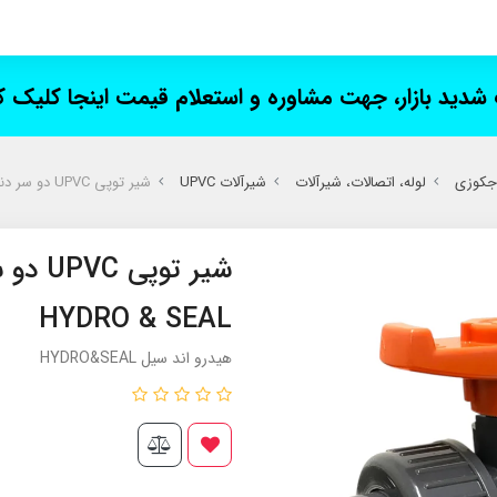
ت شدید بازار، جهت مشاوره و استعلام قیمت اینجا کلیک 
 جکوزی
لوله، اتصالات، شیرآلات
شیرآلات UPVC
شیر توپی UPVC دو سر دنده هیدرواندسیل HYDRO & SEAL
شیر تو
HYDRO & SEAL
هیدرو اند سیل HYDRO&SEAL