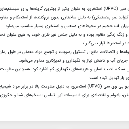
لوله‌ها و اتصالات و شیرآلات یو پی وی سی (UPVC) استخری، به عنوان یکی از بهترین گزینه‌ه
راید غیر پلاستیکی) به دلیل ساختاری بدون نرم‌کننده، از استحکام و مقاوم
 جریان آب حجیم در محیط‌های صنعتی و استخری بسیار مناسب می‌سازد.
دگی و زنگ زدگی مقاوم بوده و به دلیل جنس غیر فلزی خود، به هیچ عنوان
ر استخرها قرار نمی‌گیرند.
‌ها و اتصالات، مانع از تشکیل رسوبات و تجمع مواد معدنی در طول زمان 
جریان آب و کاهش نیاز به نگهداری و تمیزکاری مداوم می‌شود.
ای باز تبدیل کرده است.
در مجموع، لوله و اتصالات و شیرآلات یو پی وی سی (UPVC) استخری، به دلیل مقاومت بال
ئن، بادوام و اقتصادی برای تاسیسات آبی تمامی استخرهای شنا و جکوزی‌ه