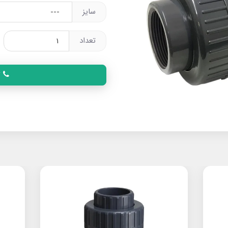
سایز
تعداد
ت