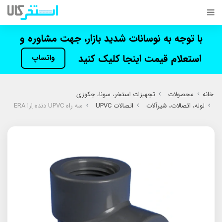
با توجه به نوسانات شدید بازار، جهت مشاوره و
استعلام قیمت اینجا کلیک کنید
واتساپ
خانه
محصولات
تجهیزات استخر، سونا، جکوزی
لوله، اتصالات، شیرآلات
اتصالات UPVC
سه راه UPVC دنده اِرا ERA