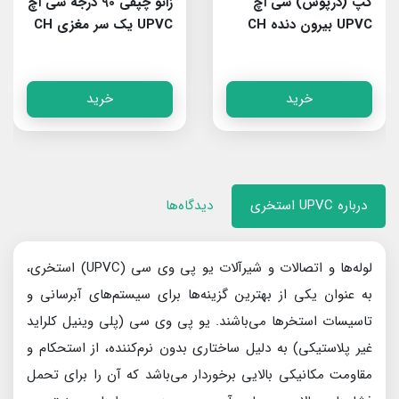
کپ (درپوش) سی اچ
زانو چپقی 90 درجه سی اچ
UPVC بیرون دنده CH
UPVC یک سر مغزی CH
خرید
خرید
درباره UPVC استخری
دیدگاه‌ها
لوله‌ها و اتصالات و شیرآلات یو پی وی سی (UPVC) استخری،
به عنوان یکی از بهترین گزینه‌ها برای سیستم‌های آبرسانی و
تاسیسات استخرها می‌باشند. یو پی وی سی (پلی وینیل کلراید
غیر پلاستیکی) به دلیل ساختاری بدون نرم‌کننده، از استحکام و
مقاومت مکانیکی بالایی برخوردار می‌باشد که آن را برای تحمل