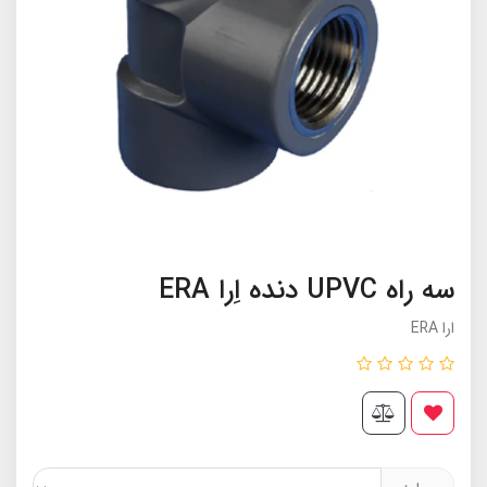
سه راه UPVC دنده اِرا ERA
ارا ERA