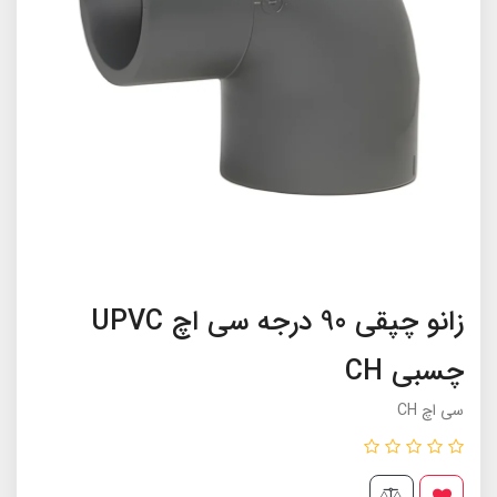
زانو چپقی 90 درجه سی اچ UPVC
چسبی CH
سی اچ CH