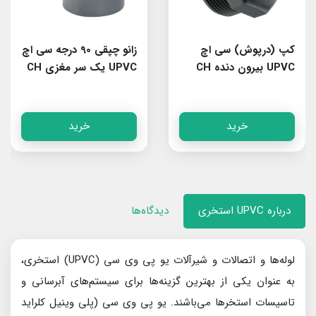
کپ (درپوش) سی اچ
زانو چپقی 90 درجه سی اچ
UPVC بیرون دنده CH
UPVC یک سر مغزی CH
خرید
خرید
درباره UPVC استخری
دیدگاه‌ها
لوله‌ها و اتصالات و شیرآلات یو پی وی سی (UPVC) استخری،
به عنوان یکی از بهترین گزینه‌ها برای سیستم‌های آبرسانی و
تاسیسات استخرها می‌باشند. یو پی وی سی (پلی وینیل کلراید