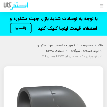
با توجه به نوسانات شدید بازار، جهت مشاوره و
استعلام قیمت اینجا کلیک کنید
واتساپ
خانه
محصولات
تجهیزات استخر، سونا، جکوزی
لوله، اتصالات، شیرآلات
اتصالات UPVC
زانو چپقی 90 درجه سی اچ UPVC چسبی CH